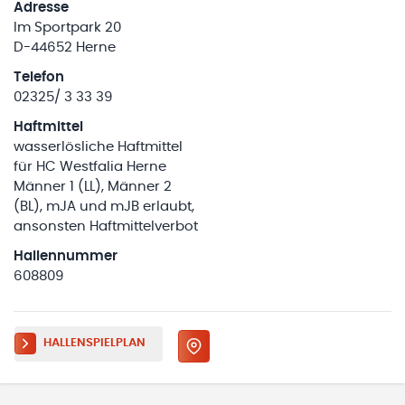
Adresse
Im Sportpark 20
D-44652 Herne
Telefon
02325/ 3 33 39
Haftmittel
wasserlösliche Haftmittel
für HC Westfalia Herne
Männer 1 (LL), Männer 2
(BL), mJA und mJB erlaubt,
ansonsten Haftmittelverbot
Hallennummer
608809
HALLENSPIELPLAN