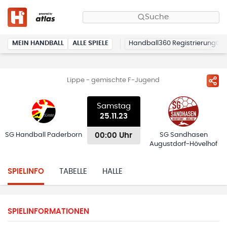
Suche
MEIN HANDBALL
ALLE SPIELE
Handball360 Registrierung
Lippe - gemischte F-Jugend
Samstag
25.11.23
00:00 Uhr
SG Handball Paderborn
SG Sandhasen
Augustdorf-Hövelhof
SPIELINFO
TABELLE
HALLE
SPIELINFORMATIONEN