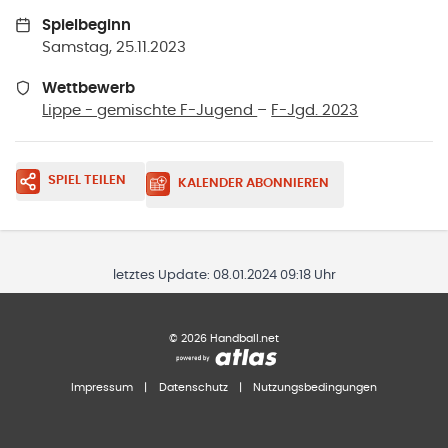
Spielbeginn
Samstag, 25.11.2023
Wettbewerb
Lippe - gemischte F-Jugend
–
F-Jgd. 2023
SPIEL TEILEN
KALENDER ABONNIEREN
letztes Update:
08.01.2024 09:18 Uhr
©
2026
Handball.net
Impressum
|
Datenschutz
|
Nutzungsbedingungen