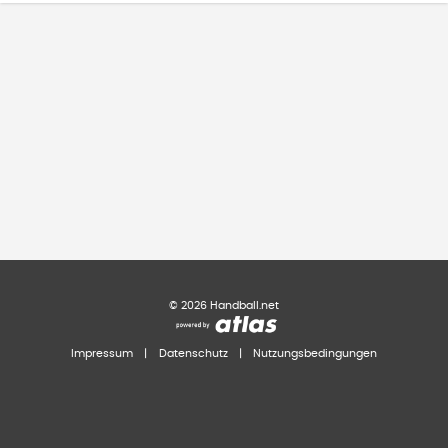
©
2026
Handball.net
Impressum
|
Datenschutz
|
Nutzungsbedingungen