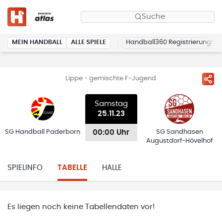
Suche
MEIN HANDBALL
ALLE SPIELE
Handball360 Registrierung
Lippe - gemischte F-Jugend
Samstag
25.11.23
00:00 Uhr
SG Handball Paderborn
SG Sandhasen
Augustdorf-Hövelhof
SPIELINFO
TABELLE
HALLE
Es liegen noch keine Tabellendaten vor!