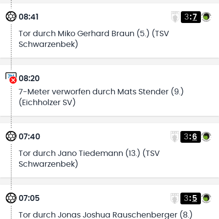
08:41
3
:
7
Tor durch Miko Gerhard Braun (5.) (TSV
Schwarzenbek)
08:20
7-Meter verworfen durch Mats Stender (9.)
(Eichholzer SV)
07:40
3
:
6
Tor durch Jano Tiedemann (13.) (TSV
Schwarzenbek)
07:05
3
:
5
Tor durch Jonas Joshua Rauschenberger (8.)