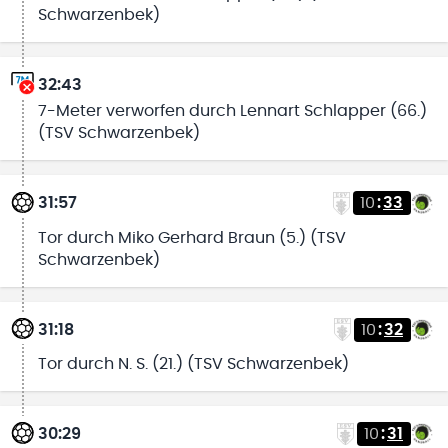
Schwarzenbek)
32:43
7-Meter verworfen durch Lennart Schlapper (66.)
(TSV Schwarzenbek)
31:57
10
:
33
Tor durch Miko Gerhard Braun (5.) (TSV
Schwarzenbek)
31:18
10
:
32
Tor durch N. S. (21.) (TSV Schwarzenbek)
30:29
10
:
31