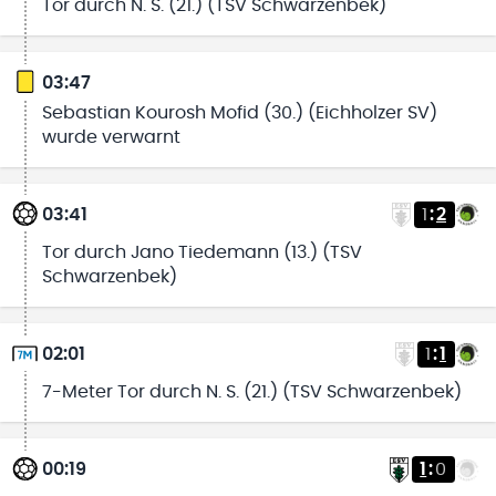
Tor durch N. S. (21.) (TSV Schwarzenbek)
03:47
Sebastian Kourosh Mofid (30.) (Eichholzer SV)
wurde verwarnt
03:41
1
:
2
Tor durch Jano Tiedemann (13.) (TSV
Schwarzenbek)
02:01
1
:
1
7-Meter Tor durch N. S. (21.) (TSV Schwarzenbek)
00:19
1
:
0