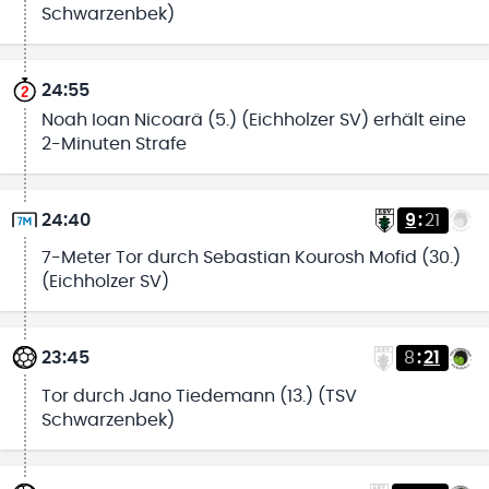
Schwarzenbek)
24:55
Noah Ioan Nicoarä (5.) (Eichholzer SV) erhält eine
2-Minuten Strafe
24:40
9
:
21
7-Meter Tor durch Sebastian Kourosh Mofid (30.)
(Eichholzer SV)
23:45
8
:
21
Tor durch Jano Tiedemann (13.) (TSV
Schwarzenbek)