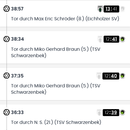
38:57
13
:
41
Tor durch Max Eric Schröder (8.) (Eichholzer SV)
38:34
12
:
41
Tor durch Miko Gerhard Braun (5.) (TSV
Schwarzenbek)
37:35
12
:
40
Tor durch Miko Gerhard Braun (5.) (TSV
Schwarzenbek)
36:33
12
:
39
Tor durch N. S. (21.) (TSV Schwarzenbek)