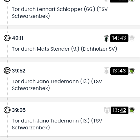
Tor durch Lennart Schlapper (66.) (TSV
Schwarzenbek)
40:11
14
:
43
Tor durch Mats Stender (9.) (Eichholzer SV)
39:52
13
:
43
Tor durch Jano Tiedemann (13.) (TSV
Schwarzenbek)
39:05
13
:
42
Tor durch Jano Tiedemann (13.) (TSV
Schwarzenbek)