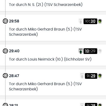
Tor durch N. S. (21.) (TSV Schwarzenbek)
29:58
10
:
30
Tor durch Miko Gerhard Braun (5.) (TSV
Schwarzenbek)
29:40
10
:
29
Tor durch Louis Neimöck (10.) (Eichholzer SV)
28:47
9
:
29
Tor durch Miko Gerhard Braun (5.) (TSV
Schwarzenbek)
28:21
9
:
28