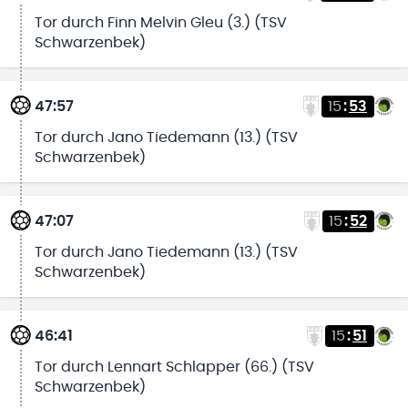
Tor durch Finn Melvin Gleu (3.) (TSV
Schwarzenbek)
47:57
15
:
53
Tor durch Jano Tiedemann (13.) (TSV
Schwarzenbek)
47:07
15
:
52
Tor durch Jano Tiedemann (13.) (TSV
Schwarzenbek)
46:41
15
:
51
Tor durch Lennart Schlapper (66.) (TSV
Schwarzenbek)