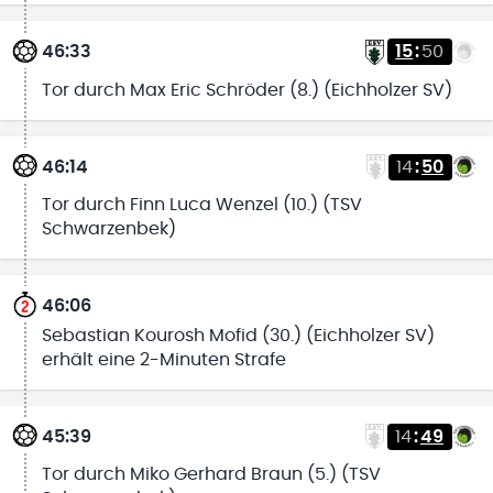
46:33
15
:
50
Tor durch Max Eric Schröder (8.) (Eichholzer SV)
46:14
14
:
50
Tor durch Finn Luca Wenzel (10.) (TSV
Schwarzenbek)
46:06
Sebastian Kourosh Mofid (30.) (Eichholzer SV)
erhält eine 2-Minuten Strafe
45:39
14
:
49
Tor durch Miko Gerhard Braun (5.) (TSV