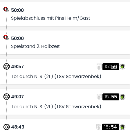
50:00
Spielabschluss mit Pins Heim/Gast
50:00
Spielstand 2. Halbzeit
49:57
15
:
56
Tor durch N. S. (21.) (TSV Schwarzenbek)
49:07
15
:
55
Tor durch N. S. (21.) (TSV Schwarzenbek)
48:43
15
:
54