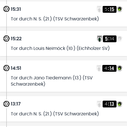
15:31
5
:
15
Tor durch N. S. (21.) (TSV Schwarzenbek)
15:22
5
:
14
Tor durch Louis Neimöck (10.) (Eichholzer SV)
14:51
4
:
14
Tor durch Jano Tiedemann (13.) (TSV
Schwarzenbek)
13:17
4
:
13
Tor durch N. S. (21.) (TSV Schwarzenbek)