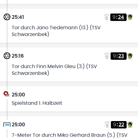
25:41
9
:
24
Tor durch Jano Tiedemann (13.) (TSV
Schwarzenbek)
25:16
9
:
23
Tor durch Finn Melvin Gleu (3.) (TSV
Schwarzenbek)
25:00
Spielstand 1. Halbzeit
25:00
9
:
22
7-Meter Tor durch Miko Gerhard Braun (5.) (TSV