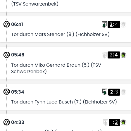
(TSV Schwarzenbek)
06:41
3
:
4
Tor durch Mats Stender (9.) (Eichholzer SV)
05:46
2
:
4
Tor durch Miko Gerhard Braun (5.) (TSV
Schwarzenbek)
05:34
2
:
3
Tor durch Fynn Luca Busch (7.) (Eichholzer SV)
04:33
1
:
3