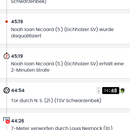
Schwarzenbek)
45:19
Noah Ioan Nicoarä (5.) (Eichholzer SV) wurde
disqualifiziert
45:19
Noah Ioan Nicoarä (5.) (Eichholzer SV) erhält eine
2-Minuten Strafe
44:54
14
:
48
Tor durch N. S. (21.) (TSV Schwarzenbek)
44:26
7-Meter verworfen durch Louis Neimöck (10.)