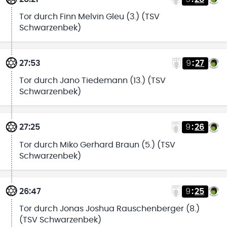
Tor durch Finn Melvin Gleu (3.) (TSV
Schwarzenbek)
27:53
9
:
27
Tor durch Jano Tiedemann (13.) (TSV
Schwarzenbek)
27:25
9
:
26
Tor durch Miko Gerhard Braun (5.) (TSV
Schwarzenbek)
26:47
9
:
25
Tor durch Jonas Joshua Rauschenberger (8.)
(TSV Schwarzenbek)