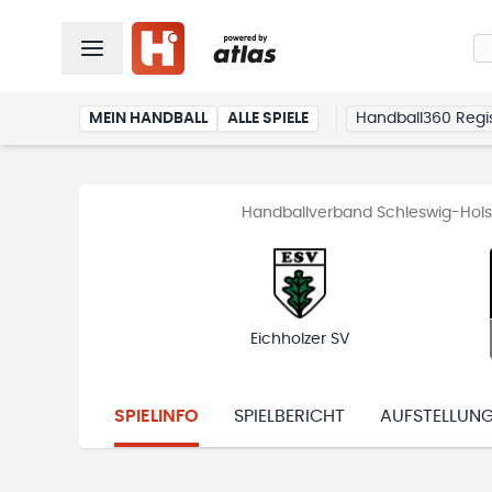
MEIN HANDBALL
ALLE SPIELE
Handball360 Regis
Handballverband Schleswig-Holst
Eichholzer SV
SPIELINFO
SPIELBERICHT
AUFSTELLUN