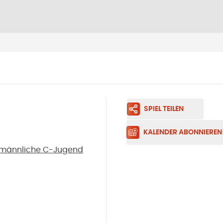
SPIEL TEILEN
KALENDER ABONNIEREN
- männliche C-Jugend