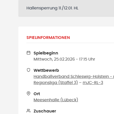
Hallensperrung 11./12.01. HL
SPIELINFORMATIONEN
Spielbeginn
Mittwoch, 25.02.2026 - 17:15 Uhr
Wettbewerb
Handballverband Schleswig-Holstein 
Regionsliga (Staffel 3)
–
mJC-RL-3
Ort
Meesenhalle
(
Lübeck
)
Zuschauer