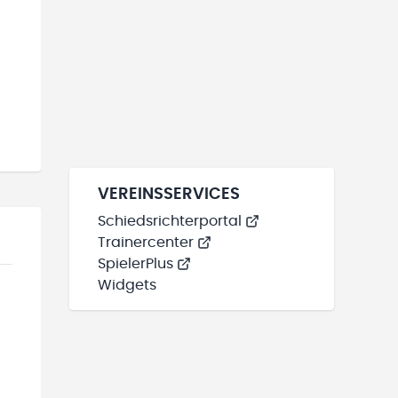
VEREINSSERVICES
Schiedsrichterportal
Trainercenter
SpielerPlus
Widgets