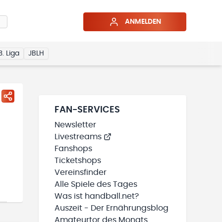
ANMELDEN
3. Liga
JBLH
FAN-SERVICES
Newsletter
Livestreams
Fanshops
Ticketshops
Vereinsfinder
Alle Spiele des Tages
Was ist handball.net?
Auszeit - Der Ernährungsblog
Amateurtor des Monats