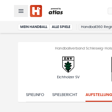
MEIN HANDBALL
ALLE SPIELE
Handball360 Regis
Handballverband Schleswig-Holst
Eichholzer SV
SPIELINFO
SPIELBERICHT
AUFSTELLUN