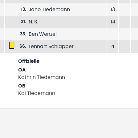
Jano Tiedemann
13
13
.
N. S.
14
21
.
Ben Wenzel
33
.
Lennart Schlapper
4
66
.
Offizielle
OA
Kathrin
Tiedemann
OB
Kai
Tiedemann