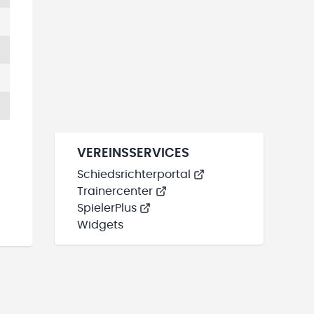
VEREINSSERVICES
Schiedsrichterportal
Trainercenter
SpielerPlus
Widgets