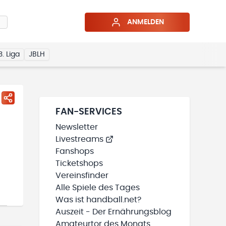
ANMELDEN
3. Liga
JBLH
FAN-SERVICES
Newsletter
Livestreams
Fanshops
Ticketshops
Vereinsfinder
Alle Spiele des Tages
Was ist handball.net?
Auszeit - Der Ernährungsblog
Amateurtor des Monats