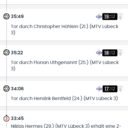
35:49
19
:
12
Tor durch Christopher Höhlein (21.) (MTV Lübeck
3)
35:22
18
:
12
Tor durch Florian Uthgenannt (25.) (MTV Lübeck
3)
34:06
17
:
12
Tor durch Hendrik Bentfeld (24.) (MTV Lübeck 3)
33:45
Niklas Hermes (29.) (MTV Lübeck 3) erhält eine 2-