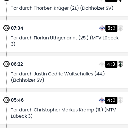
Tor durch Thorben Krüger (21.) (Eichholzer SV)
07:34
5
:
3
Tor durch Florian Uthgenannt (25.) (MTV Lübeck
3)
06:22
4
:
3
Tor durch Justin Cedric Waitschulies (44.)
(Eichholzer SV)
05:46
4
:
2
Tor durch Christopher Markus Kramp (11.) (MTV
Lübeck 3)