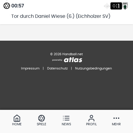
00:57
0
:
1
Tor durch Daniel Wiese (6.) (Eichholzer SV)
©
2026
Handball.net
Impressum
|
Datenschutz
|
Nutzungsbedingungen
HOME
SPIELE
NEWS
PROFIL
MEHR