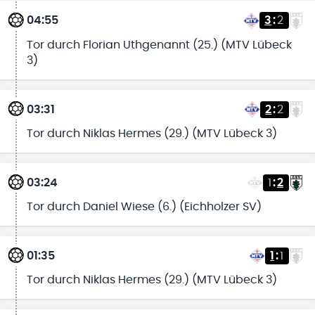
04:55
3
:
2
Tor durch Florian Uthgenannt (25.) (MTV Lübeck
3)
03:31
2
:
2
Tor durch Niklas Hermes (29.) (MTV Lübeck 3)
03:24
1
:
2
Tor durch Daniel Wiese (6.) (Eichholzer SV)
01:35
1
:
1
Tor durch Niklas Hermes (29.) (MTV Lübeck 3)