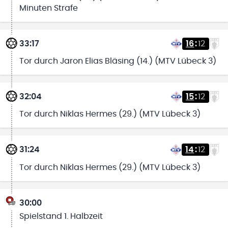
Minuten Strafe
33:17
16
:
12
Tor durch Jaron Elias Bläsing (14.) (MTV Lübeck 3)
32:04
15
:
12
Tor durch Niklas Hermes (29.) (MTV Lübeck 3)
31:24
14
:
12
Tor durch Niklas Hermes (29.) (MTV Lübeck 3)
30:00
Spielstand 1. Halbzeit