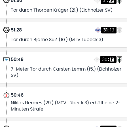
51:50
31
:
20
Tor durch Thorben Krüger (21.) (Eichholzer SV)
51:28
31
:
19
Tor durch Bjarne Süß (10.) (MTV Lübeck 3)
50:48
30
:
19
7-Meter Tor durch Carsten Lemm (15.) (Eichholzer
SV)
50:46
Niklas Hermes (29.) (MTV Lübeck 3) erhält eine 2-
Minuten Strafe