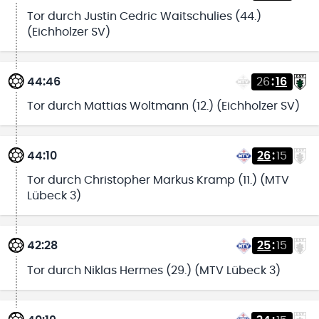
Tor durch Justin Cedric Waitschulies (44.)
(Eichholzer SV)
44:46
26
:
16
Tor durch Mattias Woltmann (12.) (Eichholzer SV)
44:10
26
:
15
Tor durch Christopher Markus Kramp (11.) (MTV
Lübeck 3)
42:28
25
:
15
Tor durch Niklas Hermes (29.) (MTV Lübeck 3)