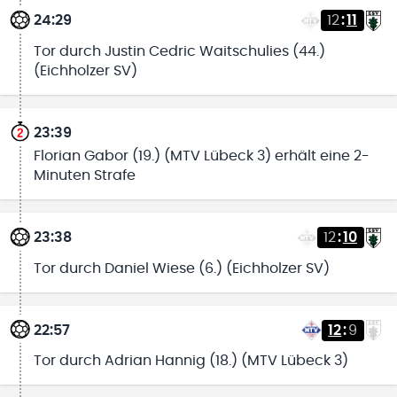
24:29
12
:
11
Tor durch Justin Cedric Waitschulies (44.)
(Eichholzer SV)
23:39
Florian Gabor (19.) (MTV Lübeck 3) erhält eine 2-
Minuten Strafe
23:38
12
:
10
Tor durch Daniel Wiese (6.) (Eichholzer SV)
22:57
12
:
9
Tor durch Adrian Hannig (18.) (MTV Lübeck 3)