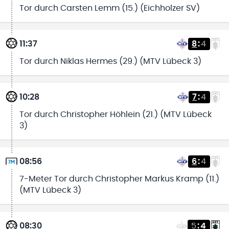
Tor durch Carsten Lemm (15.) (Eichholzer SV)
11:37
8
:
4
Tor durch Niklas Hermes (29.) (MTV Lübeck 3)
10:28
7
:
4
Tor durch Christopher Höhlein (21.) (MTV Lübeck
3)
08:56
6
:
4
7-Meter Tor durch Christopher Markus Kramp (11.)
(MTV Lübeck 3)
08:30
5
:
4