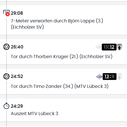
29:08
7-Meter verworfen durch Björn Lappe (3.)
(Eichholzer SV)
26:40
13
:
12
Tor durch Thorben Krüger (21.) (Eichholzer SV)
24:52
13
:
11
Tor durch Timo Zander (34.) (MTV Lübeck 3)
24:29
Auszeit MTV Lübeck 3