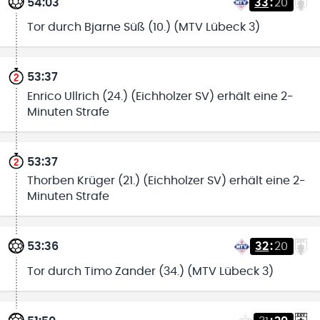
54:03
33
:
20
Tor durch Bjarne Süß (10.) (MTV Lübeck 3)
53:37
Enrico Ullrich (24.) (Eichholzer SV) erhält eine 2-
Minuten Strafe
53:37
Thorben Krüger (21.) (Eichholzer SV) erhält eine 2-
Minuten Strafe
53:36
32
:
20
Tor durch Timo Zander (34.) (MTV Lübeck 3)