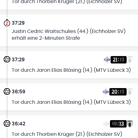
Tor durch Thorben Krüger (21.) (Eichholzer SV)
37:29
Justin Cedric Waitschulies (44.) (Eichholzer SV)
erhält eine 2-Minuten Strafe
37:29
21
:
13
Tor durch Jaron Elias Bläsing (14.) (MTV Lübeck 3)
36:59
20
:
13
Tor durch Jaron Elias Bläsing (14.) (MTV Lübeck 3)
36:42
19
:
13
Tor durch Thorben Krüger (21.) (Eichholzer SV)