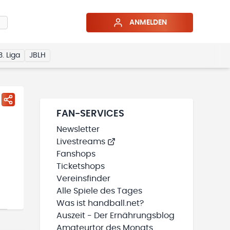
ANMELDEN
3. Liga
JBLH
FAN-SERVICES
Newsletter
Livestreams
Fanshops
Ticketshops
Vereinsfinder
Alle Spiele des Tages
Was ist handball.net?
Auszeit - Der Ernährungsblog
Amateurtor des Monats