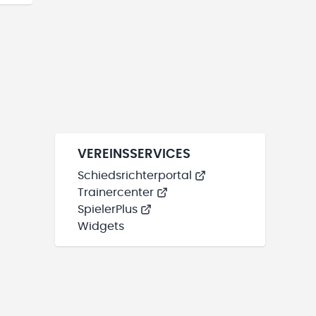
VEREINSSERVICES
Schiedsrichterportal
Trainercenter
SpielerPlus
Widgets