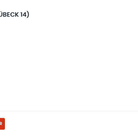
ÜBECK 14)
R