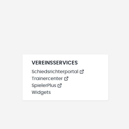
VEREINSSERVICES
Schiedsrichterportal
Trainercenter
SpielerPlus
Widgets