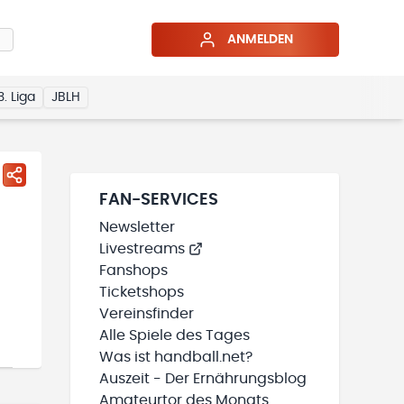
ANMELDEN
3. Liga
JBLH
FAN-SERVICES
Newsletter
Livestreams
Fanshops
Ticketshops
Vereinsfinder
Alle Spiele des Tages
Was ist handball.net?
Auszeit - Der Ernährungsblog
Amateurtor des Monats