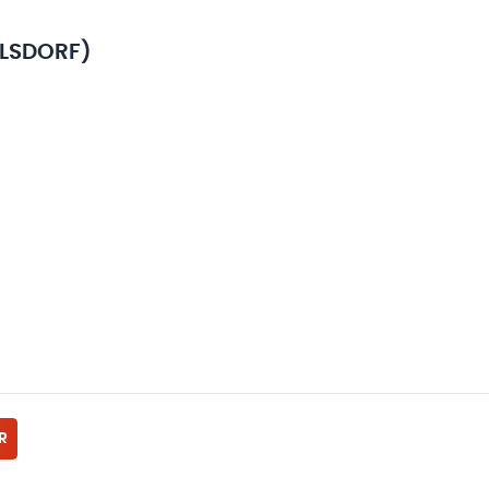
LSDORF)
R