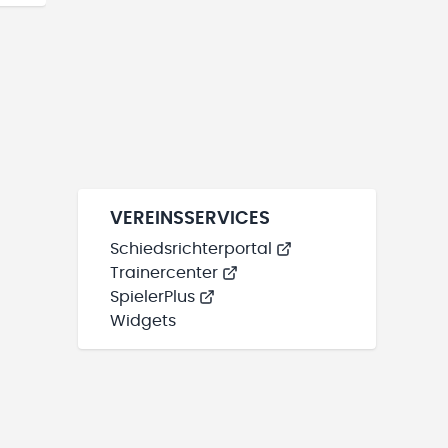
VEREINSSERVICES
Schiedsrichterportal
Trainercenter
SpielerPlus
Widgets