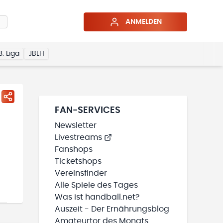
ANMELDEN
3. Liga
JBLH
FAN-SERVICES
Newsletter
Livestreams
Fanshops
Ticketshops
Vereinsfinder
Alle Spiele des Tages
Was ist handball.net?
Auszeit - Der Ernährungsblog
Amateurtor des Monats