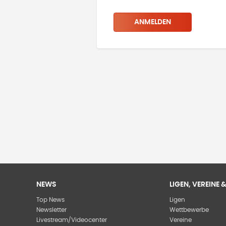
ANMELDEN
NEWS
LIGEN, VEREINE
Top News
Ligen
Newsletter
Wettbewerbe
Livestream/Videocenter
Vereine