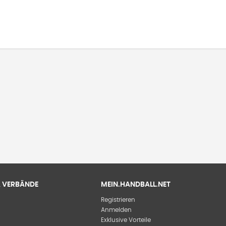
 & VERBÄNDE
MEIN.HANDBALL.NET
Registrieren
Anmelden
Exklusive Vorteile