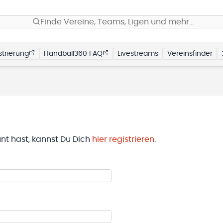
Finde Vereine, Teams, Ligen und mehr…
trierung
Handball360 FAQ
Livestreams
Vereinsfinder
t hast, kannst Du Dich
hier registrieren
.