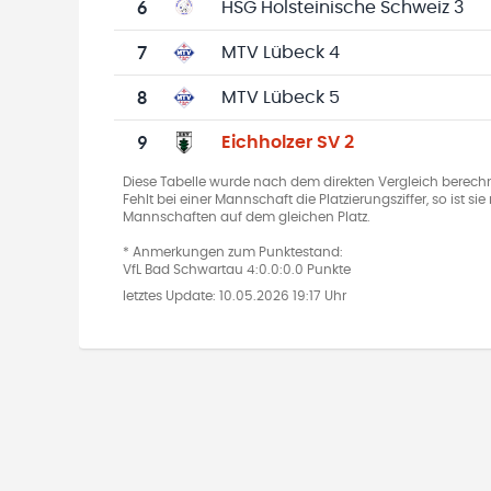
6
HSG Holsteinische Schweiz 3
7
MTV Lübeck 4
8
MTV Lübeck 5
9
Eichholzer SV 2
Diese Tabelle wurde nach dem direkten Vergleich berechn
Fehlt bei einer Mannschaft die Platzierungsziffer, so ist s
Mannschaften auf dem gleichen Platz.
* Anmerkungen zum Punktestand:
VfL Bad Schwartau 4:0.0:0.0 Punkte
letztes Update:
10.05.2026 19:17 Uhr