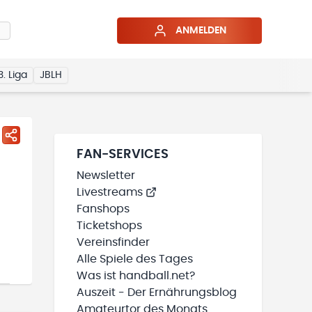
ANMELDEN
3. Liga
JBLH
FAN-SERVICES
Newsletter
Livestreams
Fanshops
Ticketshops
Vereinsfinder
Alle Spiele des Tages
Was ist handball.net?
Auszeit - Der Ernährungsblog
Amateurtor des Monats