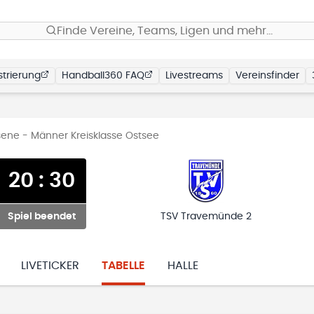
Finde Vereine, Teams, Ligen und mehr…
trierung
Handball360 FAQ
Livestreams
Vereinsfinder
ene - Männer Kreisklasse Ostsee
20
:
30
Spiel beendet
TSV Travemünde 2
LIVETICKER
TABELLE
HALLE