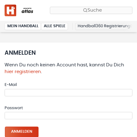
Suche
MEIN HANDBALL
ALLE SPIELE
Handball360 Registrierung
ANMELDEN
Wenn Du noch keinen Account hast, kannst Du Dich
hier registrieren
.
E-Mail
Passwort
ANMELDEN