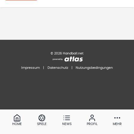
©
2026
Handball.net
Impressum
|
Datenschutz
|
Nutzungsbedingungen
HOME
SPIELE
NEWS
PROFIL
MEHR