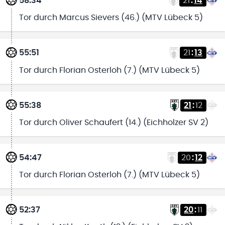
58:34
21
:
14
Tor durch Marcus Sievers (46.) (MTV Lübeck 5)
55:51
21
:
13
Tor durch Florian Osterloh (7.) (MTV Lübeck 5)
55:38
21
:
12
Tor durch Oliver Schaufert (14.) (Eichholzer SV 2)
54:47
20
:
12
Tor durch Florian Osterloh (7.) (MTV Lübeck 5)
52:37
20
:
11