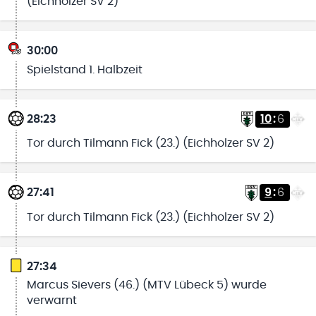
(Eichholzer SV 2)
30:00
Spielstand 1. Halbzeit
28:23
10
:
6
Tor durch Tilmann Fick (23.) (Eichholzer SV 2)
27:41
9
:
6
Tor durch Tilmann Fick (23.) (Eichholzer SV 2)
27:34
Marcus Sievers (46.) (MTV Lübeck 5) wurde
verwarnt