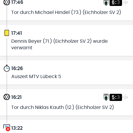
17:46
6
:
3
Tor durch Michael Hindel (73.) (Eichholzer SV 2)
17:41
Dennis Beyer (71.) (Eichholzer SV 2) wurde
verwarnt
16:26
Auszeit MTV Lübeck 5
16:21
5
:
3
Tor durch Niklas Kauth (12.) (Eichholzer SV 2)
13:22