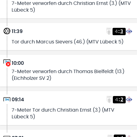
7-Meter verworfen durch Christian Ernst (3.) (MTV
Lübeck 5)
11:39
4
:
3
Tor durch Marcus Sievers (46.) (MTV Lübeck 5)
10:00
7-Meter verworfen durch Thomas Bielfeldt (13.)
(Eichholzer SV 2)
09:14
4
:
2
7-Meter Tor durch Christian Ernst (3.) (MTV
Lübeck 5)