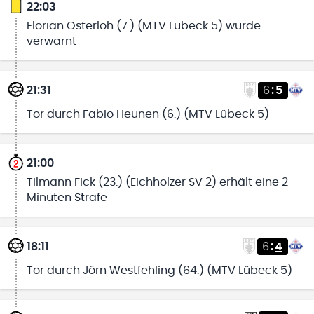
22:03
Florian Osterloh (7.) (MTV Lübeck 5) wurde
verwarnt
21:31
6
:
5
Tor durch Fabio Heunen (6.) (MTV Lübeck 5)
21:00
Tilmann Fick (23.) (Eichholzer SV 2) erhält eine 2-
Minuten Strafe
18:11
6
:
4
Tor durch Jörn Westfehling (64.) (MTV Lübeck 5)