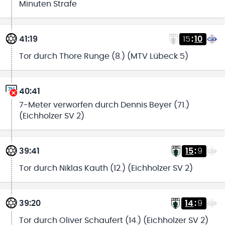
Minuten Strafe
41:19
15
:
10
Tor durch Thore Runge (8.) (MTV Lübeck 5)
40:41
7-Meter verworfen durch Dennis Beyer (71.)
(Eichholzer SV 2)
39:41
15
:
9
Tor durch Niklas Kauth (12.) (Eichholzer SV 2)
39:20
14
:
9
Tor durch Oliver Schaufert (14.) (Eichholzer SV 2)