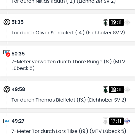
Tor durch Niklas Kauth (12.) (Eichholzer SV 2)
51:35
19
:
11
Tor durch Oliver Schaufert (14.) (Eichholzer SV 2)
50:35
7-Meter verworfen durch Thore Runge (8.) (MTV
Lübeck 5)
49:58
18
:
11
Tor durch Thomas Bielfeldt (13.) (Eichholzer SV 2)
49:27
17
:
11
7-Meter Tor durch Lars Tilse (19.) (MTV Lübeck 5)