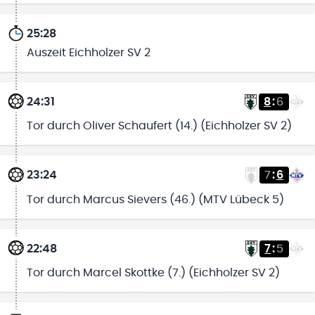
25:28
Auszeit Eichholzer SV 2
24:31
8
:
6
Tor durch Oliver Schaufert (14.) (Eichholzer SV 2)
23:24
7
:
6
Tor durch Marcus Sievers (46.) (MTV Lübeck 5)
22:48
7
:
5
Tor durch Marcel Skottke (7.) (Eichholzer SV 2)