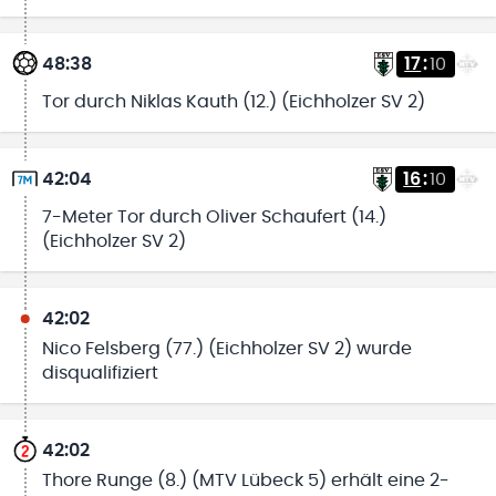
48:38
17
:
10
Tor durch Niklas Kauth (12.) (Eichholzer SV 2)
42:04
16
:
10
7-Meter Tor durch Oliver Schaufert (14.)
(Eichholzer SV 2)
42:02
Nico Felsberg (77.) (Eichholzer SV 2) wurde
disqualifiziert
42:02
Thore Runge (8.) (MTV Lübeck 5) erhält eine 2-