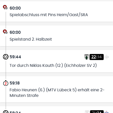
60:00
Spielabschluss mit Pins Heim/Gast/SRA
60:00
Spielstand 2. Halbzeit
59:44
22
:
14
Tor durch Niklas Kauth (12.) (Eichholzer SV 2)
59:18
Fabio Heunen (6.) (MTV Lübeck 5) erhält eine 2-
Minuten Strafe