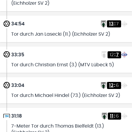
(Eichholzer SV 2)
34:54
13
:
7
Tor durch Jan Lasecki (11.) (Eichholzer SV 2)
33:35
12
:
7
Tor durch Christian Ernst (3.) (MTV Lübeck 5)
33:04
12
:
6
Tor durch Michael Hindel (73.) (Eichholzer SV 2)
31:18
11
:
6
7-Meter Tor durch Thomas Bielfeldt (13.)