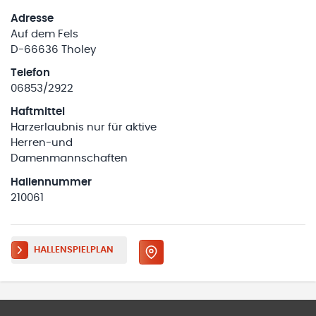
Adresse
Auf dem Fels
D-66636 Tholey
Telefon
06853/2922
Haftmittel
Harzerlaubnis nur für aktive
Herren-und
Damenmannschaften
Hallennummer
210061
HALLENSPIELPLAN