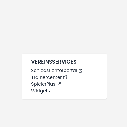
VEREINSSERVICES
Schiedsrichterportal
Trainercenter
SpielerPlus
Widgets