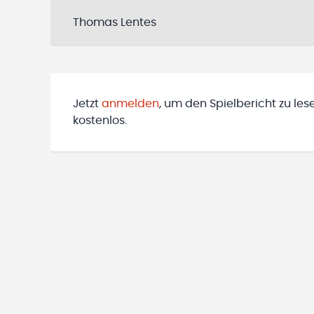
Thomas Lentes
Jetzt
anmelden
, um den Spielbericht zu les
kostenlos.