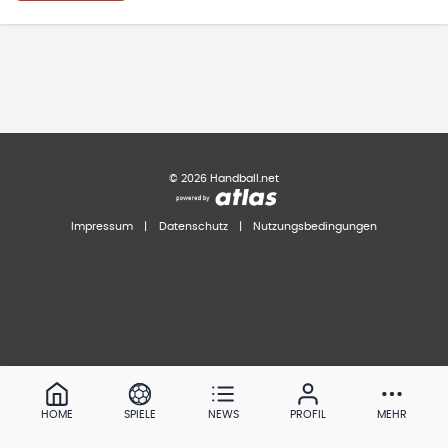
©
2026
Handball.net
Impressum
|
Datenschutz
|
Nutzungsbedingungen
HOME
SPIELE
NEWS
PROFIL
MEHR