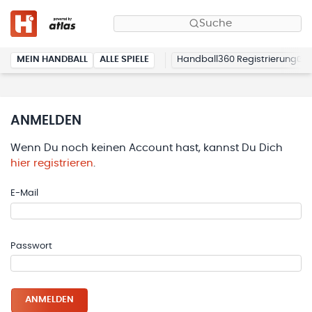
Suche
MEIN HANDBALL
ALLE SPIELE
Handball360 Registrierung
ANMELDEN
Wenn Du noch keinen Account hast, kannst Du Dich
hier registrieren
.
E-Mail
Passwort
ANMELDEN