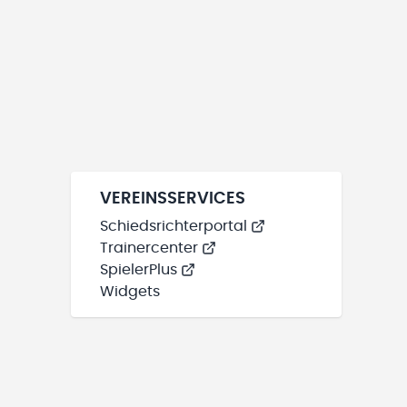
VEREINSSERVICES
Schiedsrichterportal
Trainercenter
SpielerPlus
Widgets