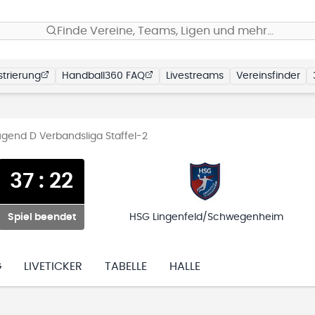
Finde Vereine, Teams, Ligen und mehr…
trierung
Handball360 FAQ
Livestreams
Vereinsfinder
gend D Verbandsliga Staffel-2
37
:
22
Spiel beendet
HSG Lingenfeld/Schwegenheim
G
LIVETICKER
TABELLE
HALLE