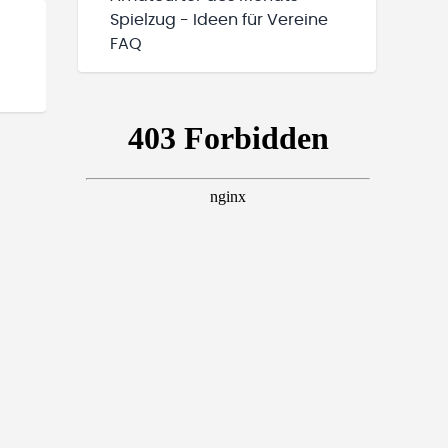
Spielzug - Ideen für Vereine
FAQ