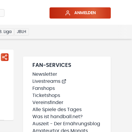
ANMELDEN
3. Liga
JBLH
FAN-SERVICES
Newsletter
Livestreams
Fanshops
Ticketshops
Vereinsfinder
Alle Spiele des Tages
Was ist handball.net?
Auszeit - Der Ernährungsblog
Amateurtor des Monats