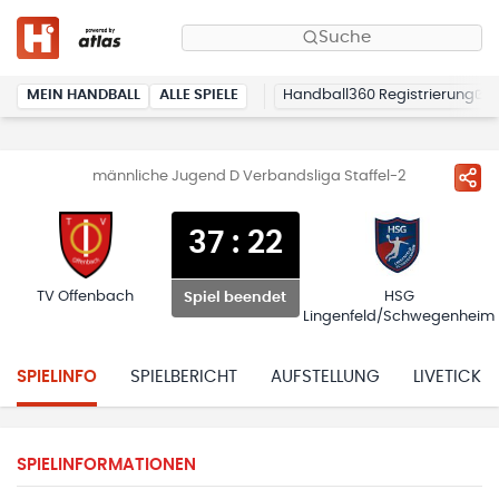
Suche
MEIN HANDBALL
ALLE SPIELE
Handball360 Registrierung
männliche Jugend D Verbandsliga Staffel-2
37
:
22
TV Offenbach
HSG
Spiel beendet
Lingenfeld/Schwegenheim
SPIELINFO
SPIELBERICHT
AUFSTELLUNG
LIVETICKE
SPIELINFORMATIONEN