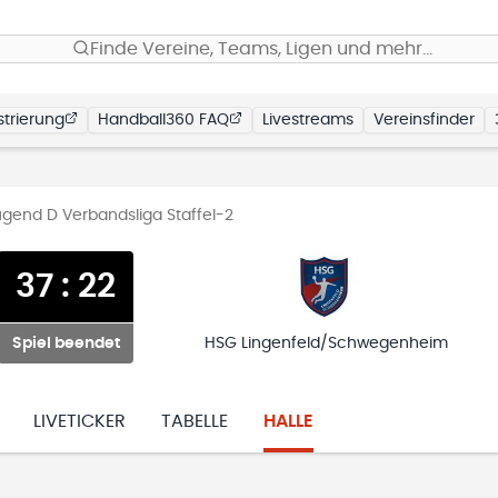
Finde Vereine, Teams, Ligen und mehr…
trierung
Handball360 FAQ
Livestreams
Vereinsfinder
gend D Verbandsliga Staffel-2
37
:
22
Spiel beendet
HSG Lingenfeld/Schwegenheim
LIVETICKER
TABELLE
HALLE