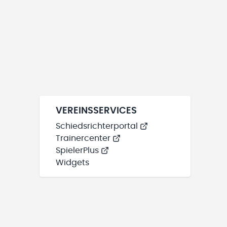
VEREINSSERVICES
Schiedsrichterportal
Trainercenter
SpielerPlus
Widgets