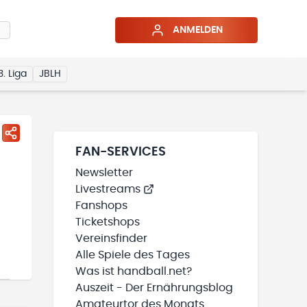
ANMELDEN
3. Liga
JBLH
FAN-SERVICES
Newsletter
Livestreams
Fanshops
Ticketshops
Vereinsfinder
Alle Spiele des Tages
Was ist handball.net?
Auszeit - Der Ernährungsblog
Amateurtor des Monats