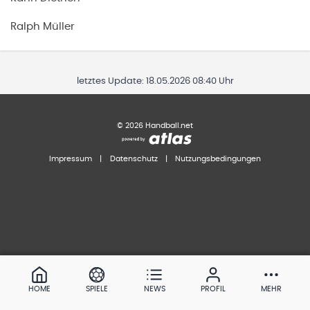
Ralph
Müller
letztes Update:
18.05.2026 08:40 Uhr
©
2026
Handball.net
Impressum
|
Datenschutz
|
Nutzungsbedingungen
HOME
SPIELE
NEWS
PROFIL
MEHR