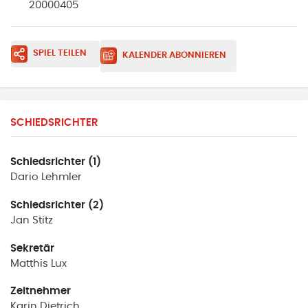
20000405
SPIEL TEILEN
KALENDER ABONNIEREN
SCHIEDSRICHTER
Schiedsrichter (1)
Dario
Lehmler
Schiedsrichter (2)
Jan
Stitz
Sekretär
Matthis
Lux
Zeitnehmer
Karin
Dietrich