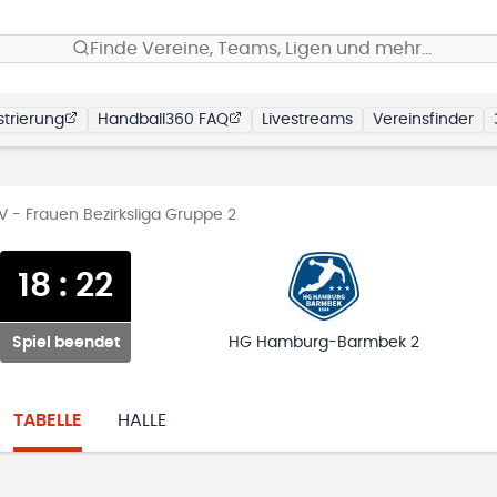
Finde Vereine, Teams, Ligen und mehr…
trierung
Handball360 FAQ
Livestreams
Vereinsfinder
 - Frauen Bezirksliga Gruppe 2
18
:
22
Spiel beendet
HG Hamburg-Barmbek 2
TABELLE
HALLE