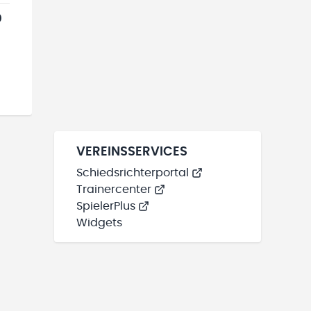
0
VEREINSSERVICES
Schiedsrichterportal
Trainercenter
SpielerPlus
Widgets