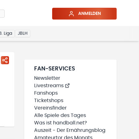
ANMELDEN
3. Liga
JBLH
FAN-SERVICES
Newsletter
Livestreams
Fanshops
Ticketshops
Vereinsfinder
Alle Spiele des Tages
Was ist handball.net?
Auszeit - Der Ernährungsblog
Amateurtor des Monats