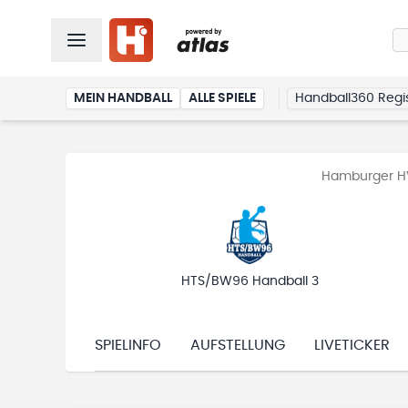
MEIN HANDBALL
ALLE SPIELE
Handball360 Regis
Hamburger HV
HTS/BW96 Handball 3
SPIELINFO
AUFSTELLUNG
LIVETICKER