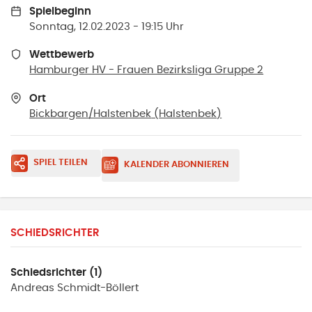
Spielbeginn
Sonntag, 12.02.2023 - 19:15 Uhr
Wettbewerb
Hamburger HV - Frauen Bezirksliga Gruppe 2
Ort
Bickbargen/Halstenbek
(
Halstenbek
)
SPIEL TEILEN
KALENDER ABONNIEREN
SCHIEDSRICHTER
Schiedsrichter (1)
Andreas
Schmidt-Böllert