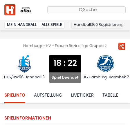
Suche
MEIN HANDBALL
ALLE SPIELE
Handball360 Registrierung
Hamburger HV - Frauen Bezirksliga Gruppe 2
18
:
22
HTS/BW96 Handball 3
HG Hamburg-Barmbek 2
Spiel beendet
SPIELINFO
AUFSTELLUNG
LIVETICKER
TABELLE
H
SPIELINFORMATIONEN