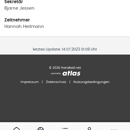
Sekretär
Bjarne
Jessen
Zeitnehmer
Hannah
Heitmann
letztes Update:
14.07.2023 01:06 Uhr
©
2026
Handball.net
Impressum
|
Datenschutz
|
Nutzungsbedingungen