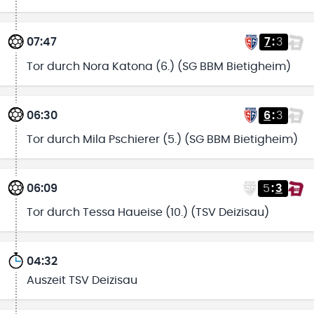
07:47
7
:
3
Tor durch Nora Katona (6.) (SG BBM Bietigheim)
06:30
6
:
3
Tor durch Mila Pschierer (5.) (SG BBM Bietigheim)
06:09
5
:
3
Tor durch Tessa Haueise (10.) (TSV Deizisau)
04:32
Auszeit TSV Deizisau