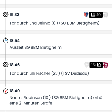
19:33
14
:
10
Tor durch Ena Jelinic (8.) (SG BBM Bietigheim)
18:54
Auszeit SG BBM Bietigheim
18:46
13
:
10
Tor durch Lilli Fischer (23.) (TSV Deizisau)
18:40
Naemi Robinson (10.) (SG BBM Bietigheim) erhält
eine 2-Minuten Strafe