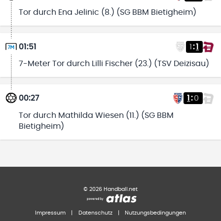
Tor durch Ena Jelinic (8.) (SG BBM Bietigheim)
01:51
1
:
1
7-Meter Tor durch Lilli Fischer (23.) (TSV Deizisau)
00:27
1
:
0
Tor durch Mathilda Wiesen (11.) (SG BBM
Bietigheim)
©
2026
Handball.net
Impressum
|
Datenschutz
|
Nutzungsbedingungen