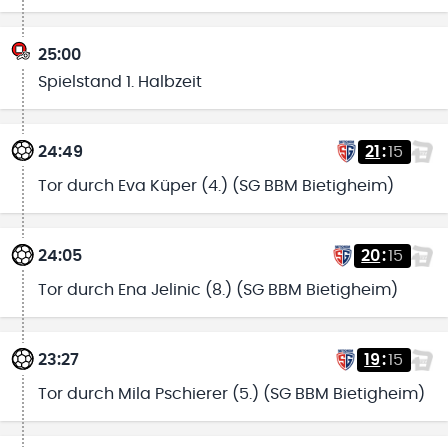
25:00
Spielstand 1. Halbzeit
24:49
21
:
15
Tor durch Eva Küper (4.) (SG BBM Bietigheim)
24:05
20
:
15
Tor durch Ena Jelinic (8.) (SG BBM Bietigheim)
23:27
19
:
15
Tor durch Mila Pschierer (5.) (SG BBM Bietigheim)