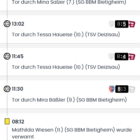
Tor durch Mina Salzer (7.) (SG BBM Bietigheim)
13:02
8
:
5
Tor durch Tessa Haueise (10.) (TSV Deizisau)
11:45
8
:
4
Tor durch Tessa Haueise (10.) (TSV Deizisau)
11:30
8
:
3
Tor durch Mira Bäßler (9.) (SG BBM Bietigheim)
08:12
Mathilda Wiesen (11.) (SG BBM Bietigheim) wurde
verwarnt