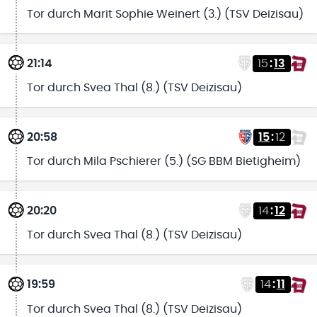
Tor durch Marit Sophie Weinert (3.) (TSV Deizisau)
21:14
15
:
13
Tor durch Svea Thal (8.) (TSV Deizisau)
20:58
15
:
12
Tor durch Mila Pschierer (5.) (SG BBM Bietigheim)
20:20
14
:
12
Tor durch Svea Thal (8.) (TSV Deizisau)
19:59
14
:
11
Tor durch Svea Thal (8.) (TSV Deizisau)