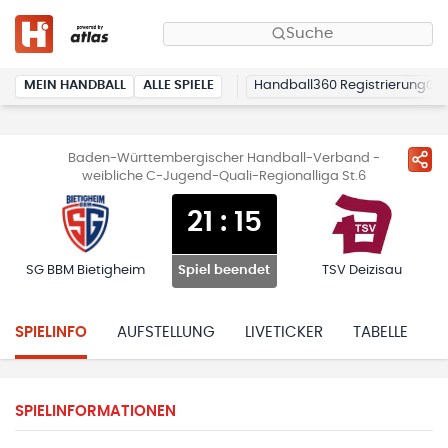
Suche
MEIN HANDBALL
ALLE SPIELE
Handball360 Registrierung
Baden-Württembergischer Handball-Verband -
weibliche C-Jugend-Quali-Regionalliga St.6
21
:
15
SG BBM Bietigheim
TSV Deizisau
Spiel beendet
SPIELINFO
AUFSTELLUNG
LIVETICKER
TABELLE
H
SPIELINFORMATIONEN