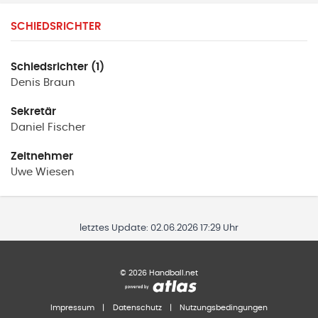
SCHIEDSRICHTER
Schiedsrichter (1)
Denis
Braun
Sekretär
Daniel
Fischer
Zeitnehmer
Uwe
Wiesen
letztes Update:
02.06.2026 17:29 Uhr
©
2026
Handball.net
Impressum
|
Datenschutz
|
Nutzungsbedingungen