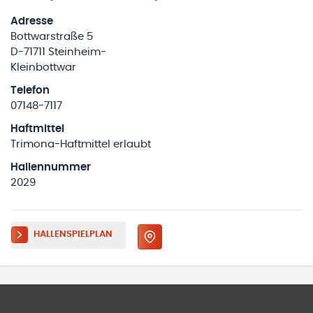
Adresse
Bottwarstraße 5
D-71711 Steinheim-
Kleinbottwar
Telefon
07148-7117
Haftmittel
Trimona-Haftmittel erlaubt
Hallennummer
2029
HALLENSPIELPLAN