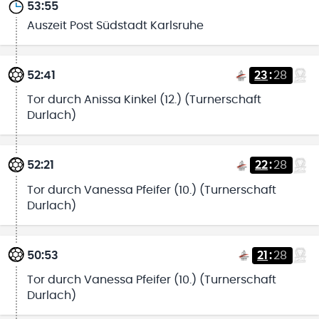
53:55
Auszeit Post Südstadt Karlsruhe
52:41
23
:
28
Tor durch Anissa Kinkel (12.) (Turnerschaft
Durlach)
52:21
22
:
28
Tor durch Vanessa Pfeifer (10.) (Turnerschaft
Durlach)
50:53
21
:
28
Tor durch Vanessa Pfeifer (10.) (Turnerschaft
Durlach)