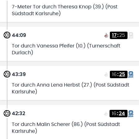
7-Meter Tor durch Theresa Knop (39.) (Post
Südstadt Karlsruhe)
44:09
17
:
25
Tor durch Vanessa Pfeifer (10.) (Turnerschaft
Durlach)
43:39
16
:
25
Tor durch Anna Lena Herbst (27.) (Post Südstadt
Karlsruhe)
42:32
16
:
24
Tor durch Malin Scherer (86.) (Post Südstadt
Karlsruhe)