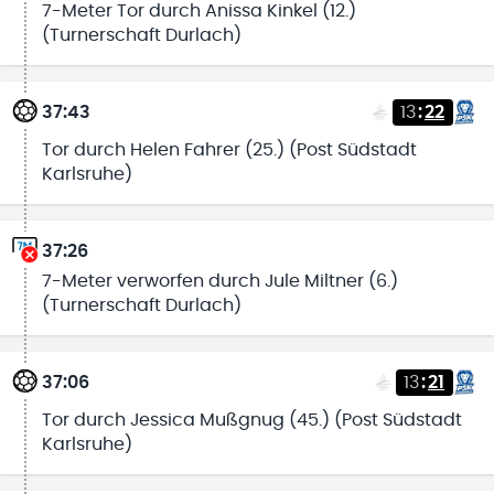
7-Meter Tor durch Anissa Kinkel (12.)
(Turnerschaft Durlach)
37:43
13
:
22
Tor durch Helen Fahrer (25.) (Post Südstadt
Karlsruhe)
37:26
7-Meter verworfen durch Jule Miltner (6.)
(Turnerschaft Durlach)
37:06
13
:
21
Tor durch Jessica Mußgnug (45.) (Post Südstadt
Karlsruhe)