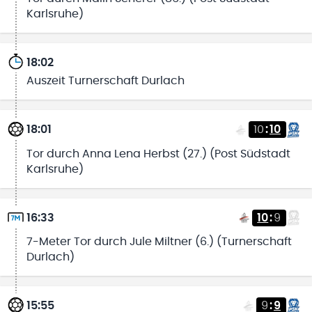
Karlsruhe)
18:02
Auszeit Turnerschaft Durlach
18:01
10
:
10
Tor durch Anna Lena Herbst (27.) (Post Südstadt
Karlsruhe)
16:33
10
:
9
7-Meter Tor durch Jule Miltner (6.) (Turnerschaft
Durlach)
15:55
9
:
9