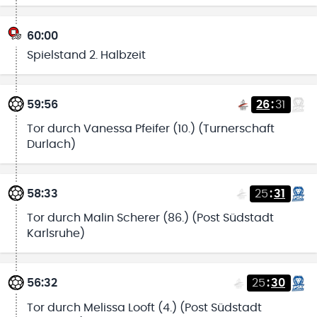
60:00
Spielstand 2. Halbzeit
59:56
26
:
31
Tor durch Vanessa Pfeifer (10.) (Turnerschaft
Durlach)
58:33
25
:
31
Tor durch Malin Scherer (86.) (Post Südstadt
Karlsruhe)
56:32
25
:
30
Tor durch Melissa Looft (4.) (Post Südstadt