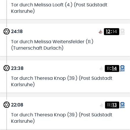
Tor durch Melissa Looft (4.) (Post Südstadt
Karlsruhe)
24:18
12
:
14
Tor durch Melissa Weitensfelder (11.)
(Turnerschaft Durlach)
23:38
11
:
14
Tor durch Theresa Knop (39.) (Post Südstadt
Karlsruhe)
22:08
11
:
13
Tor durch Theresa Knop (39.) (Post Südstadt
Karlsruhe)