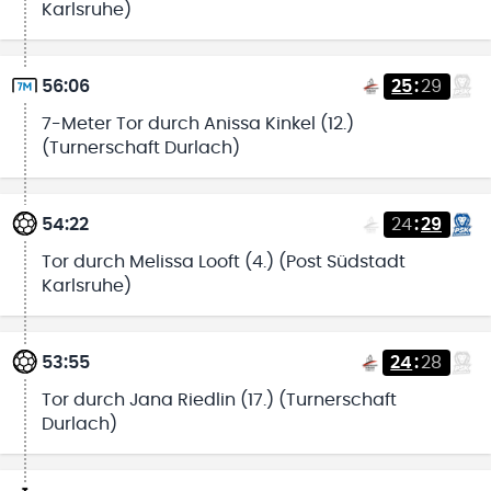
Karlsruhe)
56:06
25
:
29
7-Meter Tor durch Anissa Kinkel (12.)
(Turnerschaft Durlach)
54:22
24
:
29
Tor durch Melissa Looft (4.) (Post Südstadt
Karlsruhe)
53:55
24
:
28
Tor durch Jana Riedlin (17.) (Turnerschaft
Durlach)