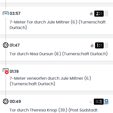
03:57
2
:
1
7-Meter Tor durch Jule Miltner (6.) (Turnerschaft
Durlach)
01:47
1
:
1
Tor durch Nisa Dursun (8.) (Turnerschaft Durlach)
01:19
7-Meter verworfen durch Jule Miltner (6.)
(Turnerschaft Durlach)
00:49
0
:
1
Tor durch Theresa Knop (39.) (Post Südstadt