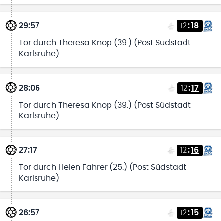
29:57
12
:
18
Tor durch Theresa Knop (39.) (Post Südstadt
Karlsruhe)
28:06
12
:
17
Tor durch Theresa Knop (39.) (Post Südstadt
Karlsruhe)
27:17
12
:
16
Tor durch Helen Fahrer (25.) (Post Südstadt
Karlsruhe)
26:57
12
:
15