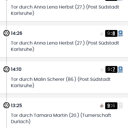
Tor durch Anna Lena Herbst (27.) (Post Südstadt
Karlsruhe)
14:26
9
:
8
Tor durch Anna Lena Herbst (27.) (Post Südstadt
Karlsruhe)
14:10
9
:
7
Tor durch Malin Scherer (86.) (Post Südstadt
Karlsruhe)
13:25
9
:
6
Tor durch Tamara Martin (20.) (Turnerschaft
Durlach)