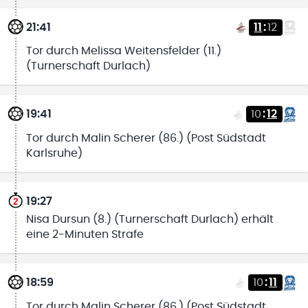
21:41
11
:
12
Tor durch Melissa Weitensfelder (11.)
(Turnerschaft Durlach)
19:41
10
:
12
Tor durch Malin Scherer (86.) (Post Südstadt
Karlsruhe)
19:27
Nisa Dursun (8.) (Turnerschaft Durlach) erhält
eine 2-Minuten Strafe
18:59
10
:
11
Tor durch Malin Scherer (86.) (Post Südstadt