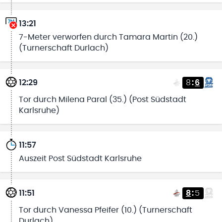
13:21
7-Meter verworfen durch Tamara Martin (20.)
(Turnerschaft Durlach)
12:29
8
:
6
Tor durch Milena Paral (35.) (Post Südstadt
Karlsruhe)
11:57
Auszeit Post Südstadt Karlsruhe
11:51
8
:
5
Tor durch Vanessa Pfeifer (10.) (Turnerschaft
Durlach)