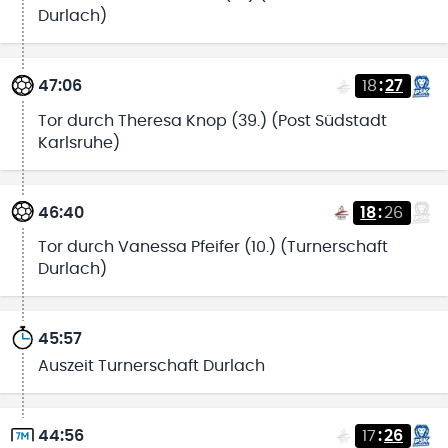
Durlach)
47:06
18
:
27
Tor durch Theresa Knop (39.) (Post Südstadt
Karlsruhe)
46:40
18
:
26
Tor durch Vanessa Pfeifer (10.) (Turnerschaft
Durlach)
45:57
Auszeit Turnerschaft Durlach
44:56
17
:
26