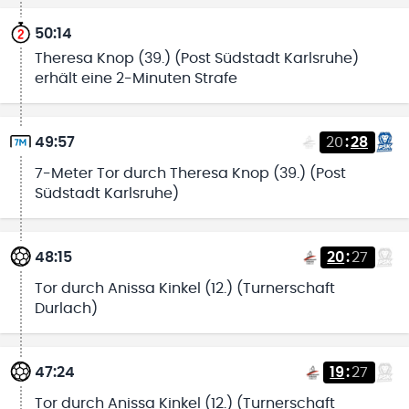
50:14
Theresa Knop (39.) (Post Südstadt Karlsruhe)
erhält eine 2-Minuten Strafe
49:57
20
:
28
7-Meter Tor durch Theresa Knop (39.) (Post
Südstadt Karlsruhe)
48:15
20
:
27
Tor durch Anissa Kinkel (12.) (Turnerschaft
Durlach)
47:24
19
:
27
Tor durch Anissa Kinkel (12.) (Turnerschaft