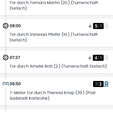
Tor durch Tamara Martin (20.) (Turnerschaft
Durlach)
08:00
5
:
3
Tor durch Vanessa Pfeifer (10.) (Turnerschaft
Durlach)
07:37
4
:
3
Tor durch Amelie Bott (2.) (Turnerschaft Durlach)
06:50
3
:
3
7-Meter Tor durch Theresa Knop (39.) (Post
Südstadt Karlsruhe)