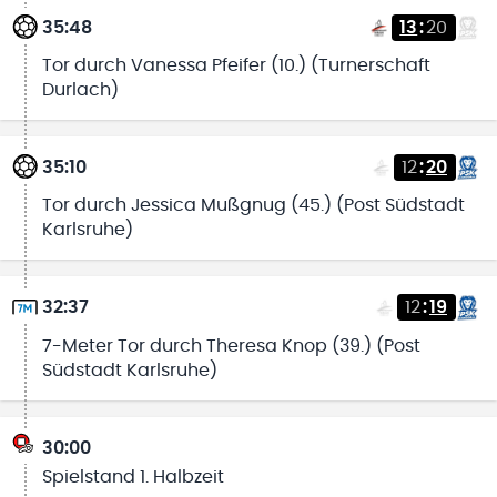
35:48
13
:
20
Tor durch Vanessa Pfeifer (10.) (Turnerschaft
Durlach)
35:10
12
:
20
Tor durch Jessica Mußgnug (45.) (Post Südstadt
Karlsruhe)
32:37
12
:
19
7-Meter Tor durch Theresa Knop (39.) (Post
Südstadt Karlsruhe)
30:00
Spielstand 1. Halbzeit