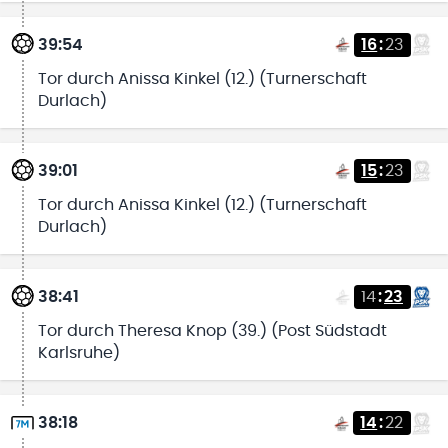
39:54
16
:
23
Tor durch Anissa Kinkel (12.) (Turnerschaft
Durlach)
39:01
15
:
23
Tor durch Anissa Kinkel (12.) (Turnerschaft
Durlach)
38:41
14
:
23
Tor durch Theresa Knop (39.) (Post Südstadt
Karlsruhe)
38:18
14
:
22