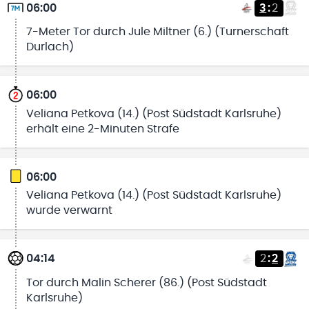
06:00
3
:
2
7-Meter Tor durch Jule Miltner (6.) (Turnerschaft
Durlach)
06:00
Veliana Petkova (14.) (Post Südstadt Karlsruhe)
erhält eine 2-Minuten Strafe
06:00
Veliana Petkova (14.) (Post Südstadt Karlsruhe)
wurde verwarnt
04:14
2
:
2
Tor durch Malin Scherer (86.) (Post Südstadt
Karlsruhe)