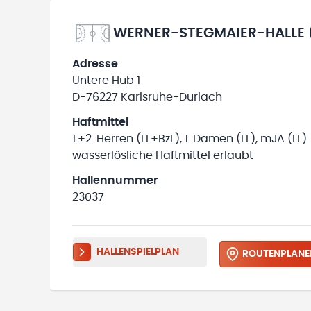
WERNER-STEGMAIER-HALLE 
Adresse
Untere Hub 1
D-76227 Karlsruhe-Durlach
Haftmittel
1.+2. Herren (LL+BzL), 1. Damen (LL), mJA (LL)
wasserlösliche Haftmittel erlaubt
Hallennummer
23037
HALLENSPIELPLAN
ROUTENPLANE