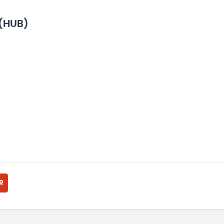
(HUB)
R