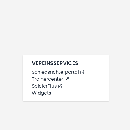
VEREINSSERVICES
Schiedsrichterportal
Trainercenter
SpielerPlus
Widgets