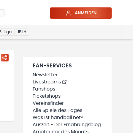
ANMELDEN
3. Liga
JBLH
FAN-SERVICES
Newsletter
Livestreams
Fanshops
Ticketshops
Vereinsfinder
Alle Spiele des Tages
Was ist handball.net?
Auszeit - Der Ernährungsblog
Amateurtor des Monats