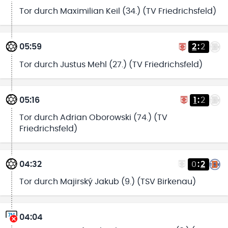
Tor durch Maximilian Keil (34.) (TV Friedrichsfeld)
05:59
2
:
2
Tor durch Justus Mehl (27.) (TV Friedrichsfeld)
05:16
1
:
2
Tor durch Adrian Oborowski (74.) (TV
Friedrichsfeld)
04:32
0
:
2
Tor durch Majirský Jakub (9.) (TSV Birkenau)
04:04