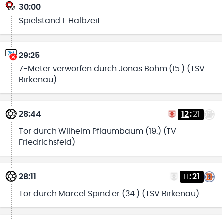
30:00
Spielstand 1. Halbzeit
29:25
7-Meter verworfen durch Jonas Böhm (15.) (TSV
Birkenau)
28:44
12
:
21
Tor durch Wilhelm Pflaumbaum (19.) (TV
Friedrichsfeld)
28:11
11
:
21
Tor durch Marcel Spindler (34.) (TSV Birkenau)