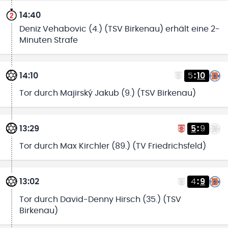
14:40
Deniz Vehabovic (4.) (TSV Birkenau) erhält eine 2-
Minuten Strafe
14:10
5
:
10
Tor durch Majirský Jakub (9.) (TSV Birkenau)
13:29
5
:
9
Tor durch Max Kirchler (89.) (TV Friedrichsfeld)
13:02
4
:
9
Tor durch David-Denny Hirsch (35.) (TSV
Birkenau)