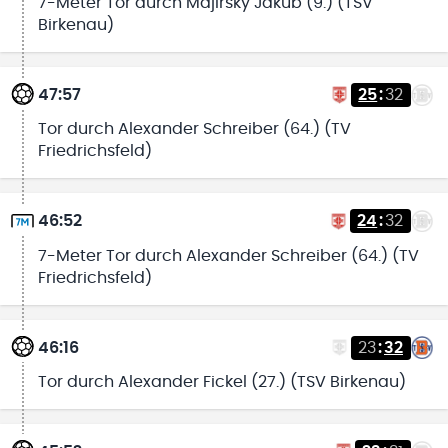
7-Meter Tor durch Majirský Jakub (9.) (TSV
Birkenau)
47:57
25
:
32
Tor durch Alexander Schreiber (64.) (TV
Friedrichsfeld)
46:52
24
:
32
7-Meter Tor durch Alexander Schreiber (64.) (TV
Friedrichsfeld)
46:16
23
:
32
Tor durch Alexander Fickel (27.) (TSV Birkenau)