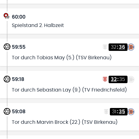
60:00
Spielstand 2. Halbzeit
59:55
32
:
36
Tor durch Tobias May (5.) (TSV Birkenau)
59:18
32
:
35
Tor durch Sebastian Lay (9.) (TV Friedrichsfeld)
59:08
31
:
35
Tor durch Marvin Brock (22.) (TSV Birkenau)