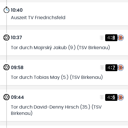
10:40
Auszeit TV Friedrichsfeld
10:37
4
:
8
Tor durch Majirský Jakub (9.) (TSV Birkenau)
09:58
4
:
7
Tor durch Tobias May (5.) (TSV Birkenau)
09:44
4
:
6
Tor durch David-Denny Hirsch (35.) (TSV
Birkenau)