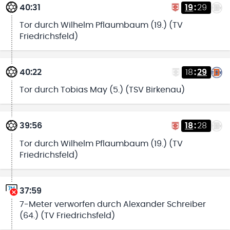
40:31
19
:
29
Tor durch Wilhelm Pflaumbaum (19.) (TV
Friedrichsfeld)
40:22
18
:
29
Tor durch Tobias May (5.) (TSV Birkenau)
39:56
18
:
28
Tor durch Wilhelm Pflaumbaum (19.) (TV
Friedrichsfeld)
37:59
7-Meter verworfen durch Alexander Schreiber
(64.) (TV Friedrichsfeld)