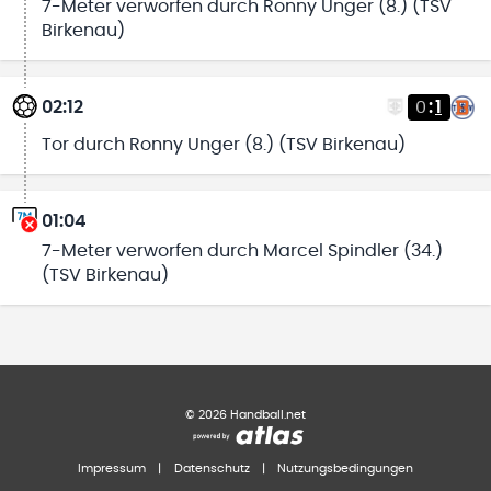
7-Meter verworfen durch Ronny Unger (8.) (TSV
Birkenau)
02:12
0
:
1
Tor durch Ronny Unger (8.) (TSV Birkenau)
01:04
7-Meter verworfen durch Marcel Spindler (34.)
(TSV Birkenau)
©
2026
Handball.net
Impressum
|
Datenschutz
|
Nutzungsbedingungen