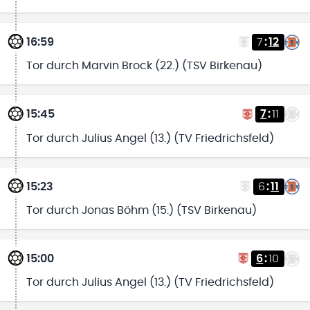
16:59
7
:
12
Tor durch Marvin Brock (22.) (TSV Birkenau)
15:45
7
:
11
Tor durch Julius Angel (13.) (TV Friedrichsfeld)
15:23
6
:
11
Tor durch Jonas Böhm (15.) (TSV Birkenau)
15:00
6
:
10
Tor durch Julius Angel (13.) (TV Friedrichsfeld)