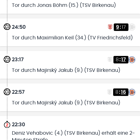
Tor durch Jonas Böhm (15.) (TSV Birkenau)
24:50
9
:
17
Tor durch Maximilian Keil (34.) (TV Friedrichsfeld)
23:17
8
:
17
Tor durch Majirský Jakub (9.) (TSV Birkenau)
22:57
8
:
16
Tor durch Majirský Jakub (9.) (TSV Birkenau)
22:30
Deniz Vehabovic (4.) (TSV Birkenau) erhält eine 2-