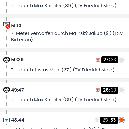
Tor durch Max Kirchler (89.) (TV Friedrichsfeld)
51:10
7-Meter verworfen durch Majirský Jakub (9.) (TSV
Birkenau)
50:39
27
:
33
Tor durch Justus Mehl (27.) (TV Friedrichsfeld)
49:47
26
:
33
Tor durch Max Kirchler (89.) (TV Friedrichsfeld)
48:44
25
:
33