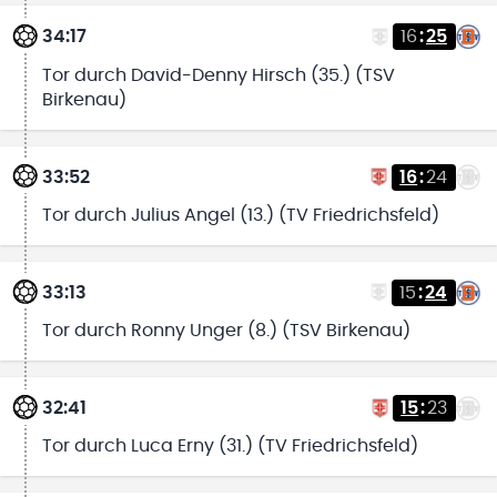
34:17
16
:
25
Tor durch David-Denny Hirsch (35.) (TSV
Birkenau)
33:52
16
:
24
Tor durch Julius Angel (13.) (TV Friedrichsfeld)
33:13
15
:
24
Tor durch Ronny Unger (8.) (TSV Birkenau)
32:41
15
:
23
Tor durch Luca Erny (31.) (TV Friedrichsfeld)