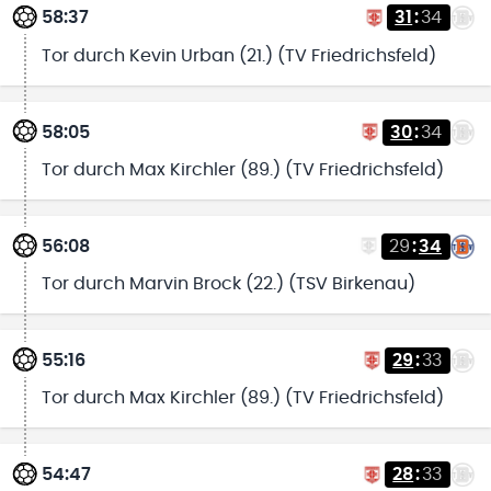
58:37
31
:
34
Tor durch Kevin Urban (21.) (TV Friedrichsfeld)
58:05
30
:
34
Tor durch Max Kirchler (89.) (TV Friedrichsfeld)
56:08
29
:
34
Tor durch Marvin Brock (22.) (TSV Birkenau)
55:16
29
:
33
Tor durch Max Kirchler (89.) (TV Friedrichsfeld)
54:47
28
:
33