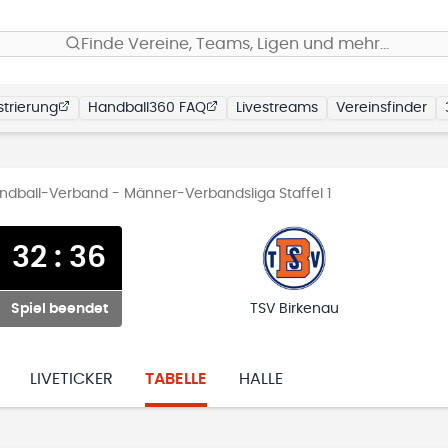
Finde Vereine, Teams, Ligen und mehr…
trierung
Handball360 FAQ
Livestreams
Vereinsfinder
ball-Verband - Männer-Verbandsliga Staffel 1
32
:
36
Spiel beendet
TSV Birkenau
LIVETICKER
TABELLE
HALLE