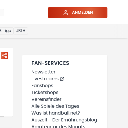
ANMELDEN
3. Liga
JBLH
FAN-SERVICES
Newsletter
Livestreams
Fanshops
Ticketshops
Vereinsfinder
Alle Spiele des Tages
Was ist handball.net?
Auszeit - Der Ernährungsblog
Amateurtor des Monats