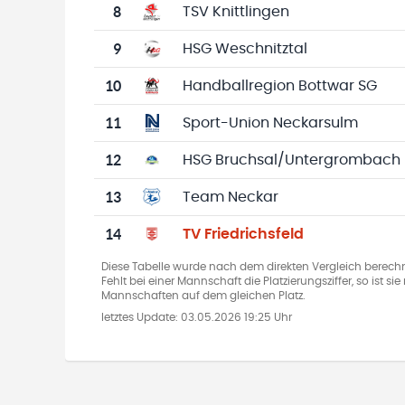
8
TSV Knittlingen
9
HSG Weschnitztal
10
Handballregion Bottwar SG
11
Sport-Union Neckarsulm
12
HSG Bruchsal/Untergrombach
13
Team Neckar
14
TV Friedrichsfeld
Diese Tabelle wurde nach dem direkten Vergleich berechn
Fehlt bei einer Mannschaft die Platzierungsziffer, so ist s
Mannschaften auf dem gleichen Platz.
letztes Update:
03.05.2026 19:25 Uhr