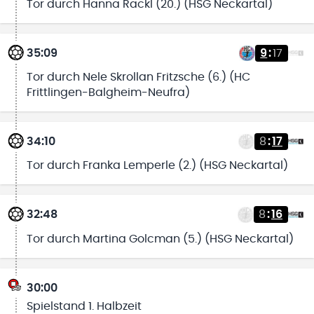
Tor durch Hanna Rackl (20.) (HSG Neckartal)
35:09
9
:
17
Tor durch Nele Skrollan Fritzsche (6.) (HC
Frittlingen-Balgheim-Neufra)
34:10
8
:
17
Tor durch Franka Lemperle (2.) (HSG Neckartal)
32:48
8
:
16
Tor durch Martina Golcman (5.) (HSG Neckartal)
30:00
Spielstand 1. Halbzeit