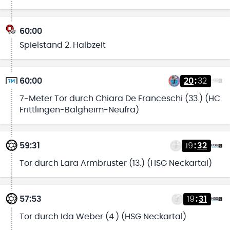
60:00
Spielstand 2. Halbzeit
60:00
20
:
32
7-Meter Tor durch Chiara De Franceschi (33.) (HC
Frittlingen-Balgheim-Neufra)
59:31
19
:
32
Tor durch Lara Armbruster (13.) (HSG Neckartal)
57:53
19
:
31
Tor durch Ida Weber (4.) (HSG Neckartal)