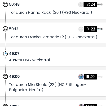
50:48
18
:
24
Tor durch Hanna Rackl (20.) (HSG Neckartal)
50:12
18
:
23
Tor durch Franka Lemperle (2.) (HSG Neckartal)
49:07
Auszeit HSG Neckartal
49:00
18
:
22
Tor durch Mia Stehle (22.) (HC Frittlingen-
Balgheim-Neufra)