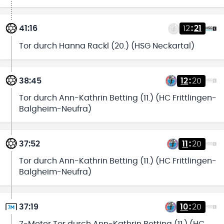
41:16
12
:
21
Tor durch Hanna Rackl (20.) (HSG Neckartal)
38:45
12
:
20
Tor durch Ann-Kathrin Betting (11.) (HC Frittlingen-
Balgheim-Neufra)
37:52
11
:
20
Tor durch Ann-Kathrin Betting (11.) (HC Frittlingen-
Balgheim-Neufra)
37:19
10
:
20