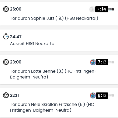
26:00
7
:
14
Tor durch Sophie Lutz (19.) (HSG Neckartal)
24:47
Auszeit HSG Neckartal
23:00
7
:
13
Tor durch Lotte Benne (3.) (HC Frittlingen-
Balgheim-Neufra)
22:11
6
:
13
Tor durch Nele Skrollan Fritzsche (6.) (HC
Frittlingen-Balgheim-Neufra)