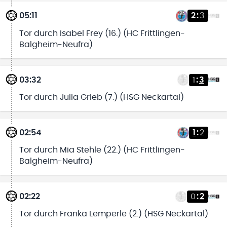
05:11
2
:
3
Tor durch Isabel Frey (16.) (HC Frittlingen-
Balgheim-Neufra)
03:32
1
:
3
Tor durch Julia Grieb (7.) (HSG Neckartal)
02:54
1
:
2
Tor durch Mia Stehle (22.) (HC Frittlingen-
Balgheim-Neufra)
02:22
0
:
2
Tor durch Franka Lemperle (2.) (HSG Neckartal)