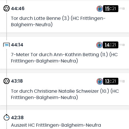
44:46
15
:
21
Tor durch Lotte Benne (3.) (HC Frittlingen-
Balgheim-Neufra)
44:14
14
:
21
7-Meter Tor durch Ann-Kathrin Betting (11.) (HC
Frittlingen-Balgheim-Neufra)
43:18
13
:
21
Tor durch Christiane Natalie Schweizer (10.) (HC
Frittlingen-Balgheim-Neufra)
42:38
Auszeit HC Frittlingen-Balgheim-Neufra