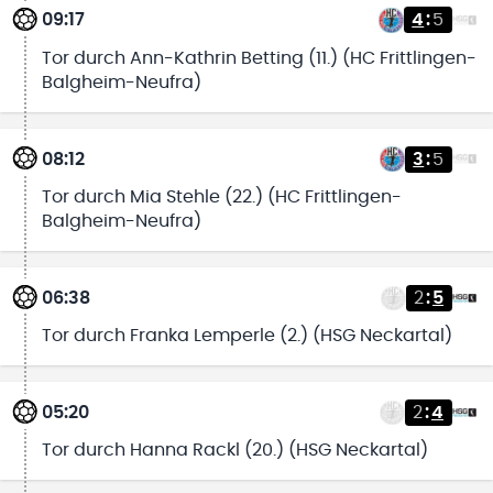
09:17
4
:
5
Tor durch Ann-Kathrin Betting (11.) (HC Frittlingen-
Balgheim-Neufra)
08:12
3
:
5
Tor durch Mia Stehle (22.) (HC Frittlingen-
Balgheim-Neufra)
06:38
2
:
5
Tor durch Franka Lemperle (2.) (HSG Neckartal)
05:20
2
:
4
Tor durch Hanna Rackl (20.) (HSG Neckartal)