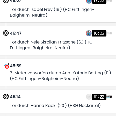
48:07
17
:
22
Tor durch Isabel Frey (16.) (HC Frittlingen-
Balgheim-Neufra)
46:47
16
:
22
Tor durch Nele Skrollan Fritzsche (6.) (HC
Frittlingen-Balgheim-Neufra)
45:59
7-Meter verworfen durch Ann-Kathrin Betting (11.)
(HC Frittlingen-Balgheim-Neufra)
45:14
15
:
22
Tor durch Hanna Rackl (20.) (HSG Neckartal)