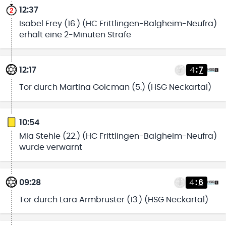
12:37
Isabel Frey (16.) (HC Frittlingen-Balgheim-Neufra)
erhält eine 2-Minuten Strafe
12:17
4
:
7
Tor durch Martina Golcman (5.) (HSG Neckartal)
10:54
Mia Stehle (22.) (HC Frittlingen-Balgheim-Neufra)
wurde verwarnt
09:28
4
:
6
Tor durch Lara Armbruster (13.) (HSG Neckartal)