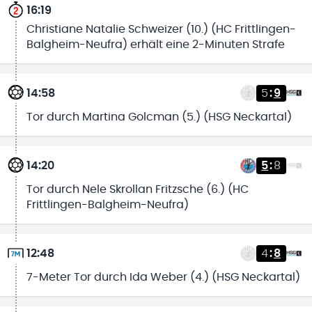
16:19
Christiane Natalie Schweizer (10.) (HC Frittlingen-
Balgheim-Neufra) erhält eine 2-Minuten Strafe
14:58
5
:
9
Tor durch Martina Golcman (5.) (HSG Neckartal)
14:20
5
:
8
Tor durch Nele Skrollan Fritzsche (6.) (HC
Frittlingen-Balgheim-Neufra)
12:48
4
:
8
7-Meter Tor durch Ida Weber (4.) (HSG Neckartal)