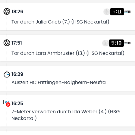
18:26
5
:
11
Tor durch Julia Grieb (7.) (HSG Neckartal)
17:51
5
:
10
Tor durch Lara Armbruster (13.) (HSG Neckartal)
16:29
Auszeit HC Frittlingen-Balgheim-Neufra
16:25
7-Meter verworfen durch Ida Weber (4.) (HSG
Neckartal)