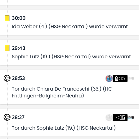
30:00
Ida Weber (4.) (HSG Neckartal) wurde verwarnt
29:43
Sophie Lutz (19.) (HSG Neckartal) wurde verwarnt
28:53
8
:
15
Tor durch Chiara De Franceschi (33.) (HC
Frittlingen-Balgheim-Neufra)
28:27
7
:
15
Tor durch Sophie Lutz (19.) (HSG Neckartal)