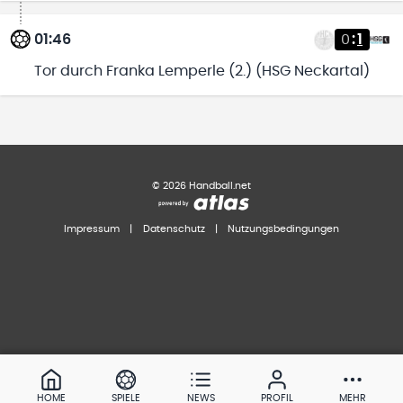
01:46
0
:
1
Tor durch Franka Lemperle (2.) (HSG Neckartal)
©
2026
Handball.net
Impressum
|
Datenschutz
|
Nutzungsbedingungen
HOME
SPIELE
NEWS
PROFIL
MEHR