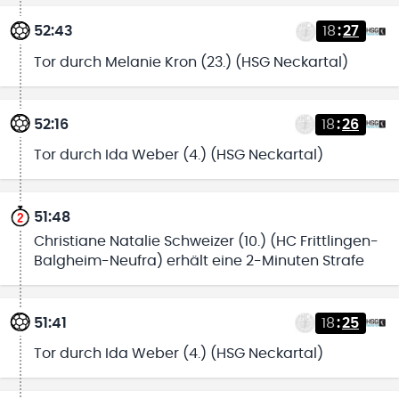
52:43
18
:
27
Tor durch Melanie Kron (23.) (HSG Neckartal)
52:16
18
:
26
Tor durch Ida Weber (4.) (HSG Neckartal)
51:48
Christiane Natalie Schweizer (10.) (HC Frittlingen-
Balgheim-Neufra) erhält eine 2-Minuten Strafe
51:41
18
:
25
Tor durch Ida Weber (4.) (HSG Neckartal)