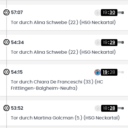
57:07
19
:
30
Tor durch Alina Schwebe (22.) (HSG Neckartal)
54:34
19
:
29
Tor durch Alina Schwebe (22.) (HSG Neckartal)
54:15
19
:
28
Tor durch Chiara De Franceschi (33.) (HC
Frittlingen-Balgheim-Neufra)
53:52
18
:
28
Tor durch Martina Golcman (5.) (HSG Neckartal)