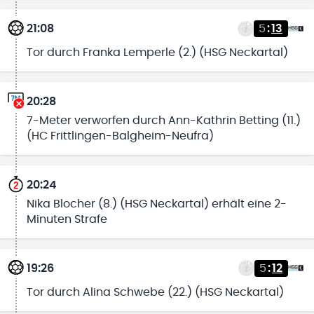
21:08
5
:
13
Tor durch Franka Lemperle (2.) (HSG Neckartal)
20:28
7-Meter verworfen durch Ann-Kathrin Betting (11.)
(HC Frittlingen-Balgheim-Neufra)
20:24
Nika Blocher (8.) (HSG Neckartal) erhält eine 2-
Minuten Strafe
19:26
5
:
12
Tor durch Alina Schwebe (22.) (HSG Neckartal)