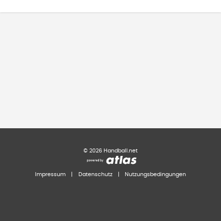
©
2026
Handball.net
Impressum
|
Datenschutz
|
Nutzungsbedingungen