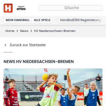
Suche
MEIN HANDBALL
ALLE SPIELE
Handball360 Registrierung
Home
News
HV Niedersachsen-Bremen
Zurück zur Startseite
NEWS
HV NIEDERSACHSEN-BREMEN