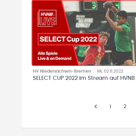
HV Niedersachsen-Bremen
|
Mi, 02.11.2022
SELECT CUP 2022 im Stream auf HVNB 
1
2
Zurück