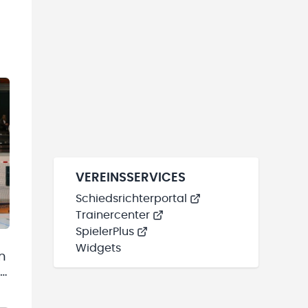
VEREINSSERVICES
Schiedsrichterportal
Trainercenter
SpielerPlus
Widgets
n