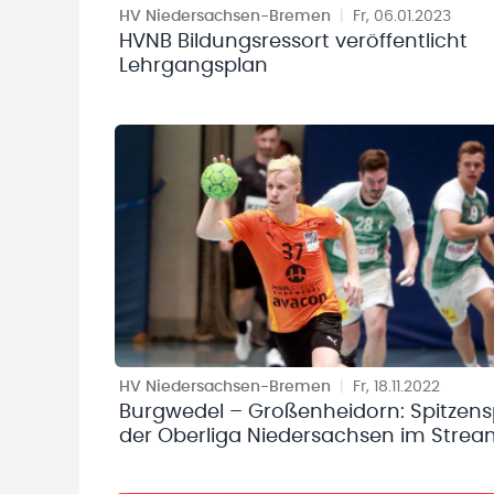
HV Niedersachsen-Bremen
|
Fr, 06.01.2023
HVNB Bildungsressort veröffentlicht
Lehrgangsplan
HV Niedersachsen-Bremen
|
Fr, 18.11.2022
Burgwedel – Großenheidorn: Spitzens
der Oberliga Niedersachsen im Stre
auf HVNB LIVE