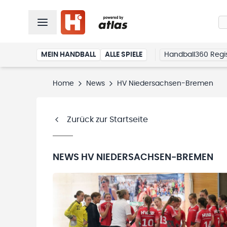
MEIN HANDBALL
ALLE SPIELE
Handball360 Regis
Home
News
HV Niedersachsen-Bremen
Zurück zur Startseite
NEWS
HV NIEDERSACHSEN-BREMEN