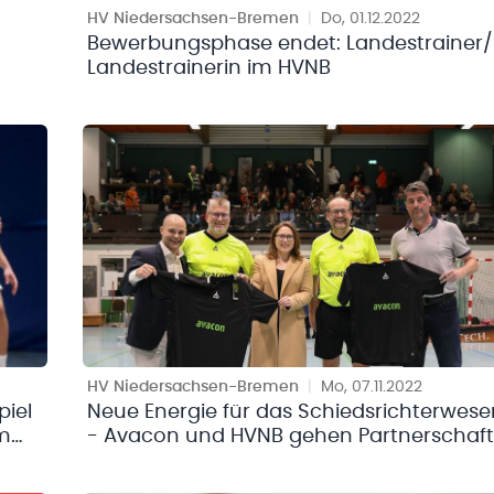
HV Niedersachsen-Bremen
|
Do, 01.12.2022
Bewerbungsphase endet: Landestrainer/
Landestrainerin im HVNB
HV Niedersachsen-Bremen
|
Mo, 07.11.2022
piel
Neue Energie für das Schiedsrichterwese
am
- Avacon und HVNB gehen Partnerschaft
ein