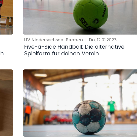
HV Niedersachsen-Bremen
|
Do, 12.01.2023
Five-a-Side Handball: Die alternative
ch
Spielform für deinen Verein