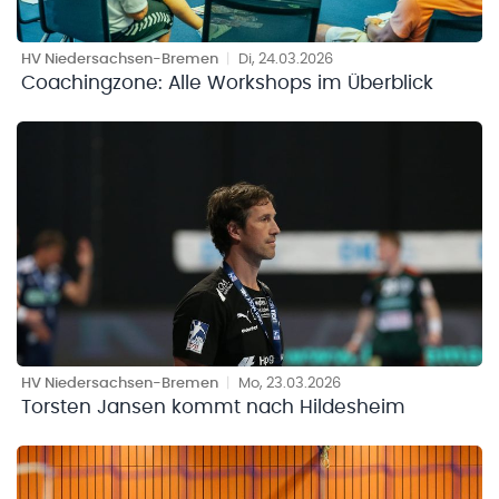
HV Niedersachsen-Bremen
|
Di, 24.03.2026
Coachingzone: Alle Workshops im Überblick
HV Niedersachsen-Bremen
|
Mo, 23.03.2026
Torsten Jansen kommt nach Hildesheim