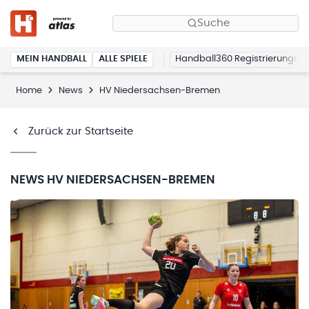
Suche
MEIN HANDBALL
ALLE SPIELE
Handball360 Registrierung
Home
News
HV Niedersachsen-Bremen
Zurück zur Startseite
NEWS
HV NIEDERSACHSEN-BREMEN