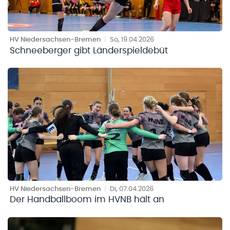
HV Niedersachsen-Bremen
|
So, 19.04.2026
Schneeberger gibt Länderspieldebüt
HV Niedersachsen-Bremen
|
Di, 07.04.2026
Der Handballboom im HVNB hält an