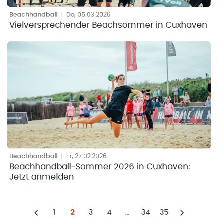
Beachhandball
|
Do, 05.03.2026
Vielversprechender Beachsommer in Cuxhaven
Beachhandball
|
Fr, 27.02.2026
Beachhandball-Sommer 2026 in Cuxhaven:
Jetzt anmelden
1
2
3
4
...
34
35
Zurück
Weiter