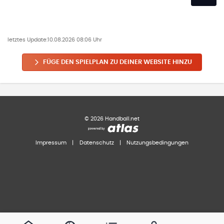
letztes Update:
10.08.2026 08:06 Uhr
FÜGE DEN SPIELPLAN ZU DEINER WEBSITE HINZU
©
2026
Handball.net
Impressum
|
Datenschutz
|
Nutzungsbedingungen