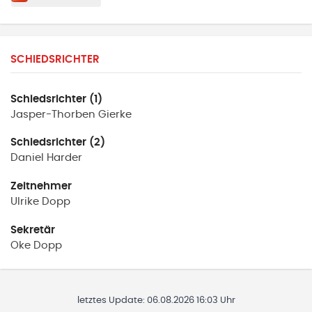
SCHIEDSRICHTER
Schiedsrichter (1)
Jasper-Thorben
Gierke
Schiedsrichter (2)
Daniel
Harder
Zeitnehmer
Ulrike
Dopp
Sekretär
Oke
Dopp
letztes Update:
06.08.2026 16:03 Uhr