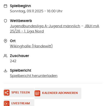
Spielbeginn
Sonntag, 09.11.2025 - 16:00 Uhr
Wettbewerb
Jugendbundesliga A-Jugend männlich
–
JBLH mA
25/26 - 1. Liga Nord
Ort
Wikinghalle
(
Handewitt
)
Zuschauer
242
Spielbericht
Spielbericht herunterladen
SPIEL TEILEN
KALENDER ABONNIEREN
LIVESTREAM