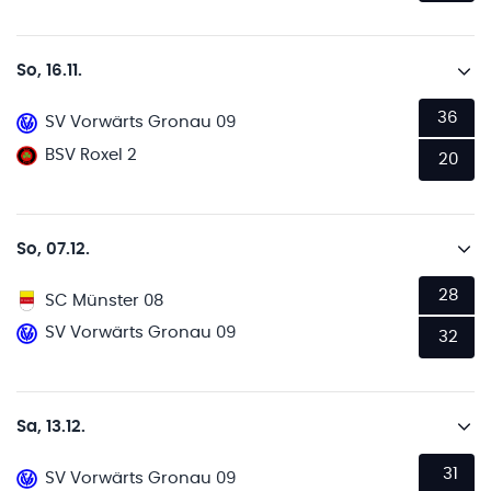
So, 16.11.
36
SV Vorwärts Gronau 09
BSV Roxel 2
20
So, 07.12.
28
SC Münster 08
SV Vorwärts Gronau 09
32
Sa, 13.12.
31
SV Vorwärts Gronau 09