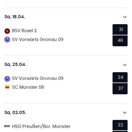
Sa, 18.04.
31
BSV Roxel 2
SV Vorwärts Gronau 09
46
Sa, 25.04.
24
SV Vorwärts Gronau 09
SC Münster 08
37
Sa, 02.05.
22
HSG Preußen/Bor. Münster