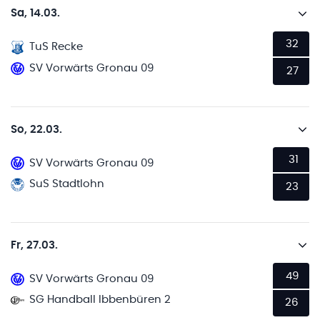
Sa, 14.03.
32
TuS Recke
SV Vorwärts Gronau 09
27
So, 22.03.
31
SV Vorwärts Gronau 09
SuS Stadtlohn
23
Fr, 27.03.
49
SV Vorwärts Gronau 09
SG Handball Ibbenbüren 2
26