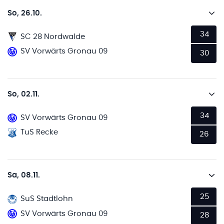
So, 26.10.
34
SC 28 Nordwalde
SV Vorwärts Gronau 09
30
So, 02.11.
34
SV Vorwärts Gronau 09
TuS Recke
26
Sa, 08.11.
25
SuS Stadtlohn
SV Vorwärts Gronau 09
28