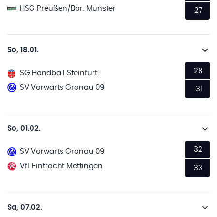
HSG Preußen/Bor. Münster
27
So, 18.01.
28
SG Handball Steinfurt
SV Vorwärts Gronau 09
31
So, 01.02.
32
SV Vorwärts Gronau 09
VfL Eintracht Mettingen
33
Sa, 07.02.