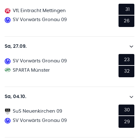
31
VfL Eintracht Mettingen
SV Vorwärts Gronau 09
26
Sa, 27.09.
23
SV Vorwärts Gronau 09
SPARTA Münster
32
Sa, 04.10.
30
SuS Neuenkirchen 09
SV Vorwärts Gronau 09
29