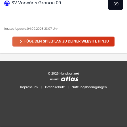
SV Vorwärts Gronau 09
39
letztes Update:
04.05.2026 23:07 Uhr
FÜGE DEN SPIELPLAN ZU DEINER WEBSITE HINZU
©
2026
Handball.net
Impressum
|
Datenschutz
|
Nutzungsbedingungen