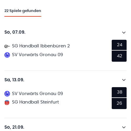
22
Spiele gefunden
So, 07.09.
24
SG Handball Ibbenbüren 2
SV Vorwärts Gronau 09
42
Sa, 13.09.
38
SV Vorwärts Gronau 09
SG Handball Steinfurt
26
So, 21.09.