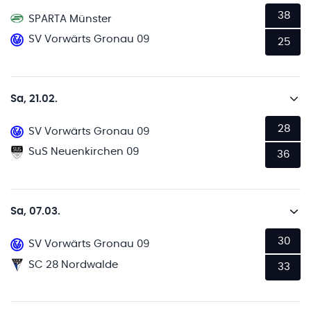
38
SPARTA Münster
SV Vorwärts Gronau 09
25
Sa, 21.02.
28
SV Vorwärts Gronau 09
SuS Neuenkirchen 09
36
Sa, 07.03.
30
SV Vorwärts Gronau 09
SC 28 Nordwalde
33