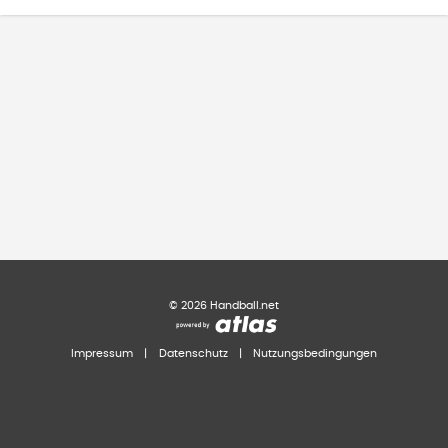
©
2026
Handball.net
Impressum
|
Datenschutz
|
Nutzungsbedingungen