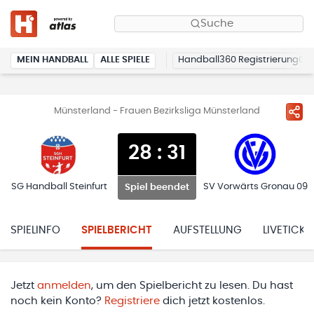
Suche
MEIN HANDBALL
ALLE SPIELE
Handball360 Registrierung
Münsterland - Frauen Bezirksliga Münsterland
28
:
31
SG Handball Steinfurt
SV Vorwärts Gronau 09
Spiel beendet
SPIELINFO
SPIELBERICHT
AUFSTELLUNG
LIVETICKE
Jetzt
anmelden
, um den Spielbericht zu lesen. Du hast
noch kein Konto?
Registriere
dich jetzt kostenlos.