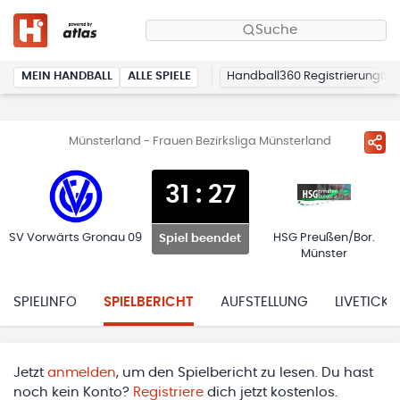
Suche
MEIN HANDBALL
ALLE SPIELE
Handball360 Registrierung
Münsterland - Frauen Bezirksliga Münsterland
31
:
27
SV Vorwärts Gronau 09
HSG Preußen/Bor.
Spiel beendet
Münster
SPIELINFO
SPIELBERICHT
AUFSTELLUNG
LIVETICKE
Jetzt
anmelden
, um den Spielbericht zu lesen. Du hast
noch kein Konto?
Registriere
dich jetzt kostenlos.