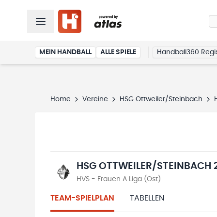
MEIN HANDBALL
ALLE SPIELE
Handball360 Regis
Home
Vereine
HSG Ottweiler/Steinbach
HSG OTTWEILER/STEINBACH 
HVS - Frauen A Liga (Ost)
TEAM-SPIELPLAN
TABELLEN