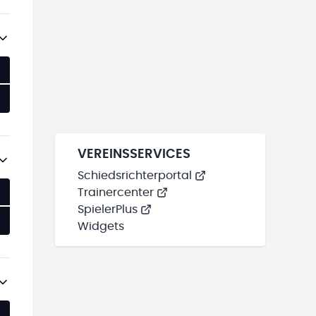
VEREINSSERVICES
Schiedsrichterportal
Trainercenter
SpielerPlus
Widgets