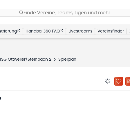
Finde Vereine, Teams, Ligen und mehr…
trierung
Handball360 FAQ
Livestreams
Vereinsfinder
HSG Ottweiler/Steinbach 2
Spielplan
BENACHRIC
ZU „
2