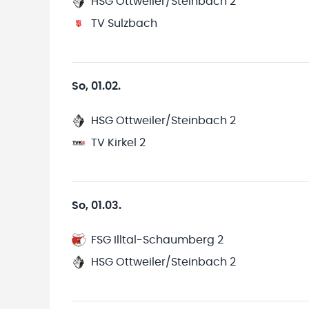
HSG Ottweiler/Steinbach 2
TV Sulzbach
So, 01.02.
HSG Ottweiler/Steinbach 2
TV Kirkel 2
So, 01.03.
FSG Illtal-Schaumberg 2
HSG Ottweiler/Steinbach 2