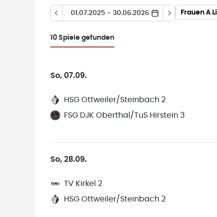
Frauen A L
01.07.2025 - 30.06.2026
10
Spiele gefunden
So, 07.09.
HSG Ottweiler/Steinbach 2
FSG DJK Oberthal/TuS Hirstein 3
So, 28.09.
TV Kirkel 2
HSG Ottweiler/Steinbach 2