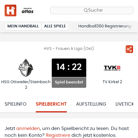
Suche
MEIN HANDBALL
ALLE SPIELE
Handball360 Registrierung
HVS - Frauen A Liga (Ost)
14
:
22
HSG Ottweiler/Steinbach
TV Kirkel 2
Spiel beendet
2
SPIELINFO
SPIELBERICHT
AUFSTELLUNG
LIVETICKE
Jetzt
anmelden
, um den Spielbericht zu lesen. Du hast
noch kein Konto?
Registriere
dich jetzt kostenlos.