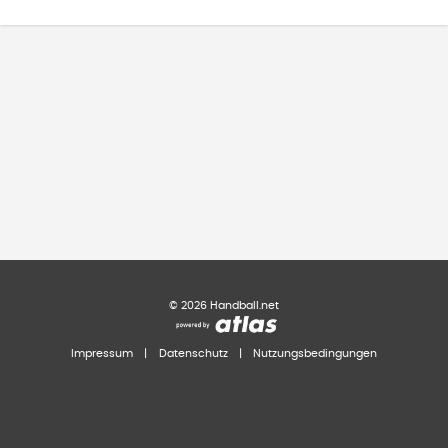
©
2026
Handball.net
Impressum
|
Datenschutz
|
Nutzungsbedingungen