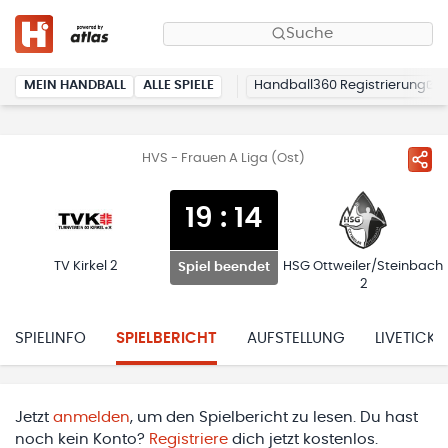
Suche
MEIN HANDBALL
ALLE SPIELE
Handball360 Registrierung
HVS - Frauen A Liga (Ost)
19
:
14
TV Kirkel 2
HSG Ottweiler/Steinbach
Spiel beendet
2
SPIELINFO
SPIELBERICHT
AUFSTELLUNG
LIVETICKE
Jetzt
anmelden
, um den Spielbericht zu lesen. Du hast
noch kein Konto?
Registriere
dich jetzt kostenlos.