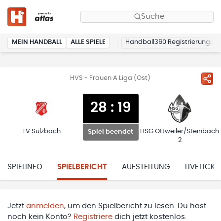
Suche
MEIN HANDBALL
ALLE SPIELE
Handball360 Registrierung
HVS - Frauen A Liga (Ost)
28
:
19
TV Sulzbach
HSG Ottweiler/Steinbach
Spiel beendet
2
SPIELINFO
SPIELBERICHT
AUFSTELLUNG
LIVETICKE
Jetzt
anmelden
, um den Spielbericht zu lesen. Du hast
noch kein Konto?
Registriere
dich jetzt kostenlos.