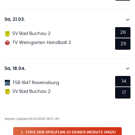
Sa, 21.03.
26
SV Bad Buchau 2
TV Weingarten Handball 2
29
Sa, 18.04.
14
TSB 1847 Ravensburg
SV Bad Buchau 2
17
letztes Update:
18.04.2026 18:01 Uhr
FÜGE DEN SPIELPLAN ZU DEINER WEBSITE HINZU