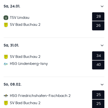
Sa, 24.01.
28
TSV Lindau
SV Bad Buchau 2
26
Sa, 31.01.
34
SV Bad Buchau 2
HSG Lindenberg-Isny
40
So, 08.02.
25
HSG Friedrichshafen-Fischbach 2
SV Bad Buchau 2
25