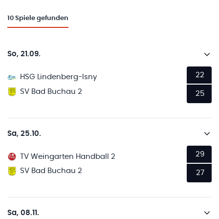
10
Spiele gefunden
So, 21.09.
22
HSG Lindenberg-Isny
SV Bad Buchau 2
25
Sa, 25.10.
29
TV Weingarten Handball 2
SV Bad Buchau 2
27
Sa, 08.11.