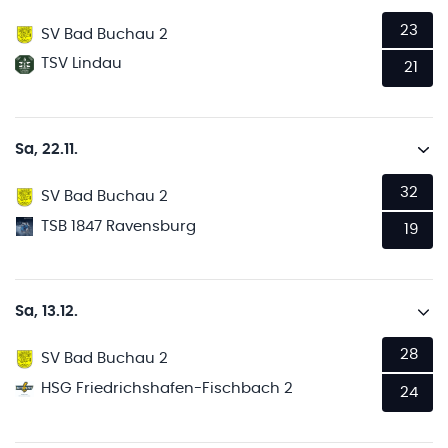
23
SV Bad Buchau 2
TSV Lindau
21
Sa, 22.11.
32
SV Bad Buchau 2
TSB 1847 Ravensburg
19
Sa, 13.12.
28
SV Bad Buchau 2
HSG Friedrichshafen-Fischbach 2
24