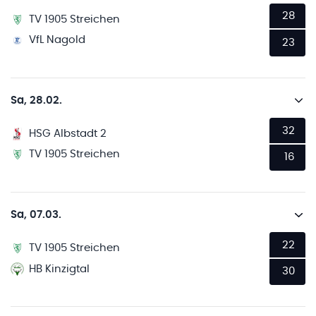
28
TV 1905 Streichen
VfL Nagold
23
Sa, 28.02.
32
HSG Albstadt 2
TV 1905 Streichen
16
Sa, 07.03.
22
TV 1905 Streichen
HB Kinzigtal
30