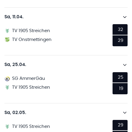
Sa, 11.04.
32
TV 1905 Streichen
TV Onstmettingen
29
Sa, 25.04.
25
SG AmmerGäu
TV 1905 Streichen
19
Sa, 02.05.
29
TV 1905 Streichen