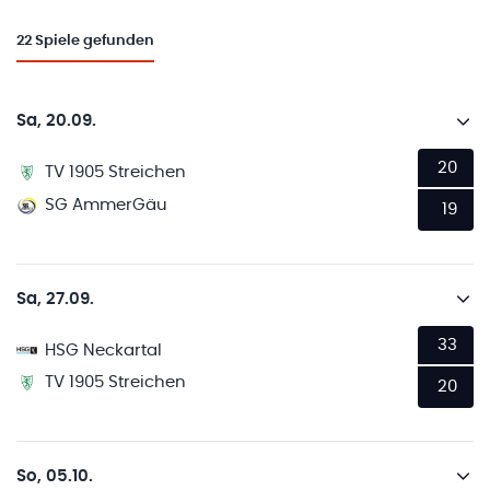
22
Spiele gefunden
Sa, 20.09.
20
TV 1905 Streichen
SG AmmerGäu
19
Sa, 27.09.
33
HSG Neckartal
TV 1905 Streichen
20
So, 05.10.