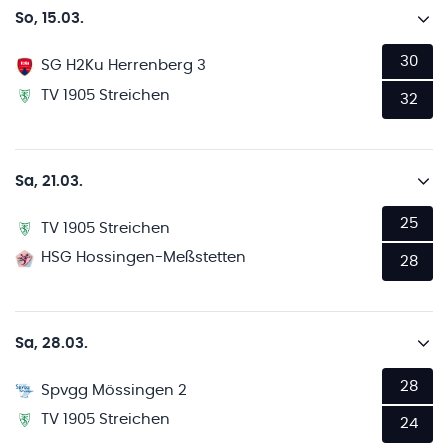
So, 15.03.
30
SG H2Ku Herrenberg 3
TV 1905 Streichen
32
Sa, 21.03.
25
TV 1905 Streichen
HSG Hossingen-Meßstetten
28
Sa, 28.03.
28
Spvgg Mössingen 2
TV 1905 Streichen
24