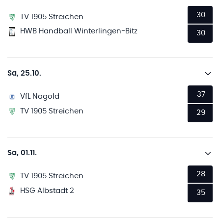
30
TV 1905 Streichen
HWB Handball Winterlingen-Bitz
30
Sa, 25.10.
37
VfL Nagold
TV 1905 Streichen
29
Sa, 01.11.
28
TV 1905 Streichen
HSG Albstadt 2
35