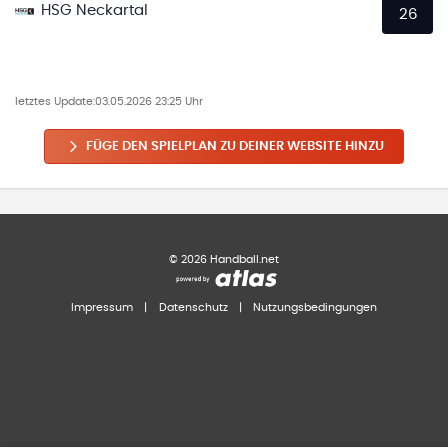
HSG Neckartal
26
letztes Update:
03.05.2026 23:25 Uhr
FÜGE DEN SPIELPLAN ZU DEINER WEBSITE HINZU
©
2026
Handball.net
Impressum
|
Datenschutz
|
Nutzungsbedingungen