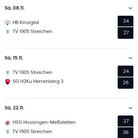
Sa, 08.11.
24
HB Kinzigtal
TV 1905 Streichen
27
Sa, 15.11.
24
TV 1905 Streichen
SG H2Ku Herrenberg 3
26
Sa, 22.11.
27
HSG Hossingen-Meßstetten
TV 1905 Streichen
36