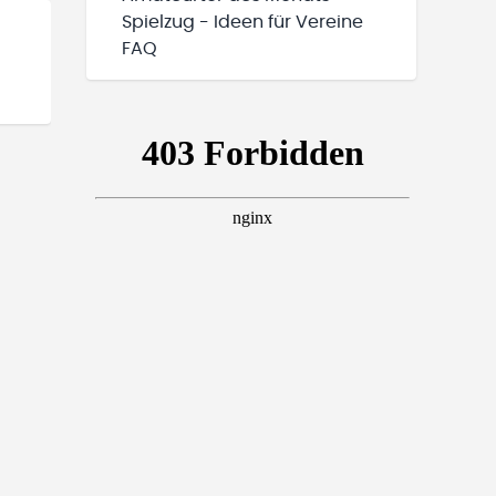
Spielzug - Ideen für Vereine
FAQ