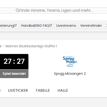
Finde Vereine, Teams, Ligen und mehr…
trierung
Handball360 FAQ
Livestreams
Vereinsfinder
- Männer Bezirksoberliga Staffel 1
27
:
27
Spiel beendet
Spvgg Mössingen 2
G
LIVETICKER
TABELLE
HALLE