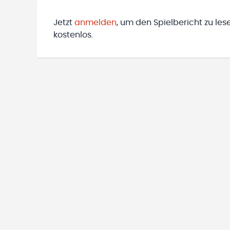
Jetzt
anmelden
, um den Spielbericht zu les
kostenlos.