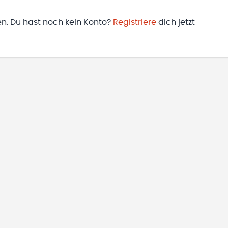
en. Du hast noch kein Konto?
Registriere
dich jetzt