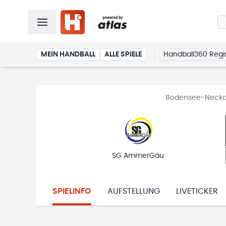
MEIN HANDBALL
ALLE SPIELE
Handball360 Regis
Bodensee-Neckar 
SG AmmerGäu
SPIELINFO
AUFSTELLUNG
LIVETICKER