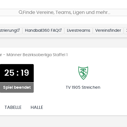
Finde Vereine, Teams, Ligen und mehr…
trierung
Handball360 FAQ
Livestreams
Vereinsfinder
- Männer Bezirksoberliga Staffel 1
25
:
19
Spiel beendet
TV 1905 Streichen
TABELLE
HALLE