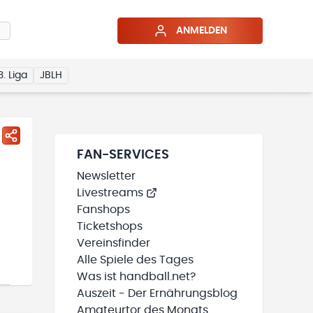
ANMELDEN
3. Liga
JBLH
FAN-SERVICES
Newsletter
Livestreams
Fanshops
Ticketshops
Vereinsfinder
Alle Spiele des Tages
Was ist handball.net?
Auszeit - Der Ernährungsblog
Amateurtor des Monats