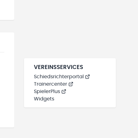
VEREINSSERVICES
Schiedsrichterportal
Trainercenter
SpielerPlus
Widgets