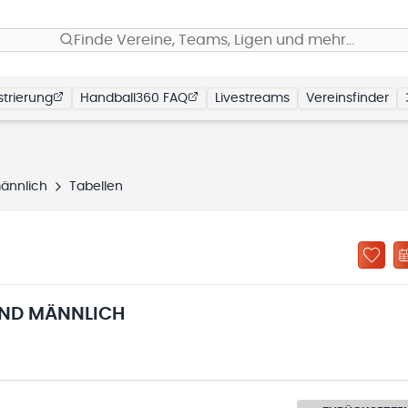
Finde Vereine, Teams, Ligen und mehr…
trierung
Handball360 FAQ
Livestreams
Vereinsfinder
ännlich
Tabellen
ND MÄNNLICH