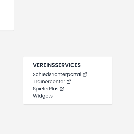
VEREINSSERVICES
Schiedsrichterportal
Trainercenter
SpielerPlus
Widgets