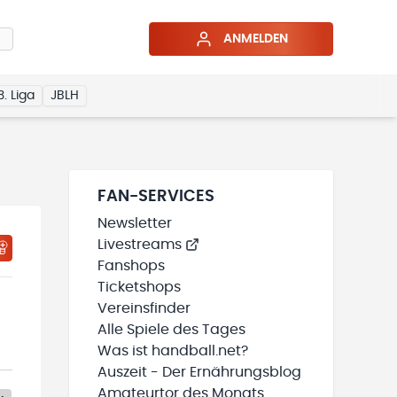
ANMELDEN
3. Liga
JBLH
FAN-SERVICES
Newsletter
Livestreams
Fanshops
Ticketshops
Vereinsfinder
Alle Spiele des Tages
Was ist handball.net?
Auszeit - Der Ernährungsblog
Amateurtor des Monats